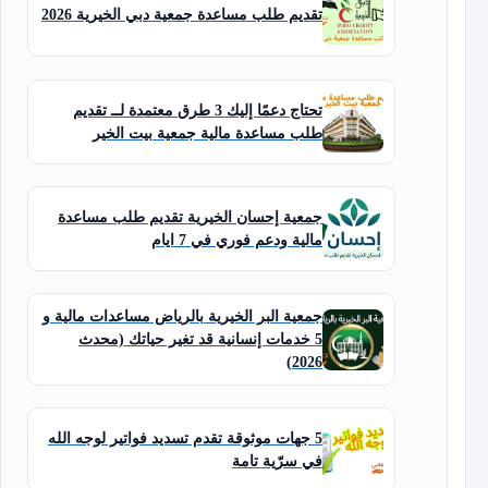
تقديم طلب مساعدة جمعية دبي الخيرية 2026
تحتاج دعمًا إليك 3 طرق معتمدة لــ تقديم
طلب مساعدة مالية جمعية بيت الخير
جمعية إحسان الخيرية تقديم طلب مساعدة
مالية ودعم فوري في 7 ايام
جمعية البر الخيرية بالرياض مساعدات مالية و
5 خدمات إنسانية قد تغير حياتك (محدث
2026)
5 جهات موثوقة تقدم تسديد فواتير لوجه الله
في سرّية تامة