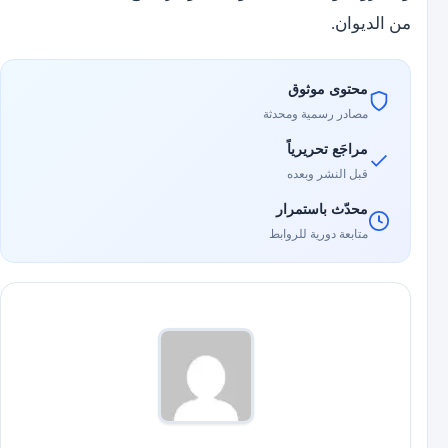
من الديوان.
محتوى موثوق
مصادر رسمية ومحدثة
مراجَع تحريرياً
قبل النشر وبعده
محدّث باستمرار
متابعة دورية للروابط