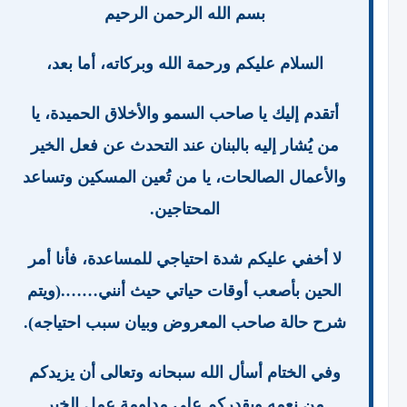
بسم الله الرحمن الرحيم
السلام عليكم ورحمة الله وبركاته، أما بعد،
أتقدم إليك يا صاحب السمو والأخلاق الحميدة، يا
من يُشار إليه بالبنان عند التحدث عن فعل الخير
والأعمال الصالحات، يا من تُعين المسكين وتساعد
المحتاجين.
لا أخفي عليكم شدة احتياجي للمساعدة، فأنا أمر
الحين بأصعب أوقات حياتي حيث أنني…….(ويتم
شرح حالة صاحب المعروض وبيان سبب احتياجه).
وفي الختام أسأل الله سبحانه وتعالى أن يزيدكم
من نعمه ويقدركم على مداومة عمل الخير