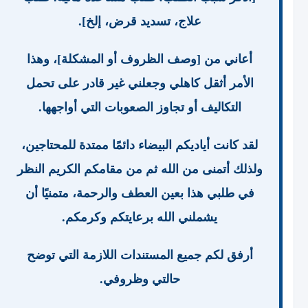
علاج، تسديد قرض، إلخ].
أعاني من [وصف الظروف أو المشكلة]، وهذا
الأمر أثقل كاهلي وجعلني غير قادر على تحمل
التكاليف أو تجاوز الصعوبات التي أواجهها.
لقد كانت أياديكم البيضاء دائمًا ممتدة للمحتاجين،
ولذلك أتمنى من الله ثم من مقامكم الكريم النظر
في طلبي هذا بعين العطف والرحمة، متمنيًا أن
يشملني الله برعايتكم وكرمكم.
أرفق لكم جميع المستندات اللازمة التي توضح
حالتي وظروفي.