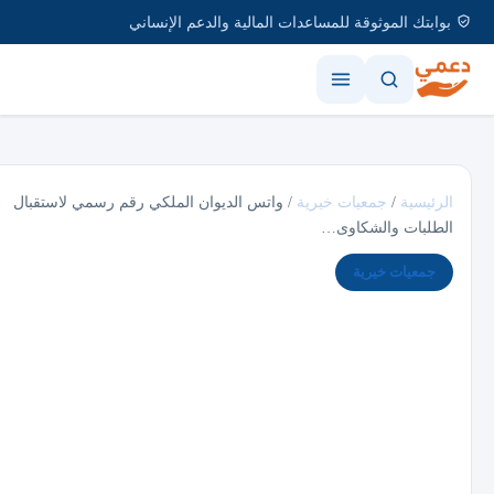
بوابتك الموثوقة للمساعدات المالية والدعم الإنساني
الرئيسية
/
جمعيات خيرية
/
واتس الديوان الملكي رقم رسمي لاستقبال
الطلبات والشكاوى…
جمعيات خيرية