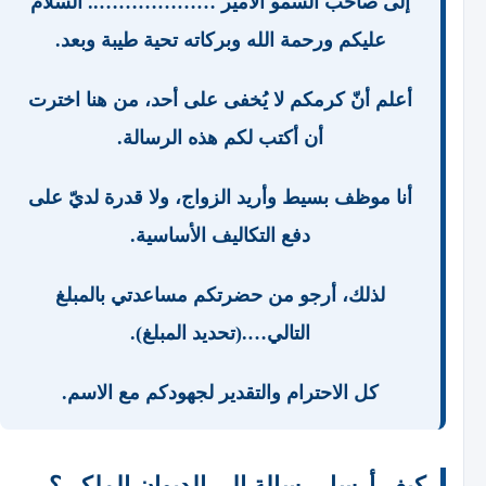
إلى صاحب السمو الأمير ……………….. السلام
عليكم ورحمة الله وبركاته تحية طيبة وبعد.
أعلم أنّ كرمكم لا يُخفى على أحد، من هنا اخترت
أن أكتب لكم هذه الرسالة.
أنا موظف بسيط وأريد الزواج، ولا قدرة لديّ على
دفع التكاليف الأساسية.
لذلك، أرجو من حضرتكم مساعدتي بالمبلغ
التالي….(تحديد المبلغ).
كل الاحترام والتقدير لجهودكم مع الاسم.
كيف أرسل رسالة إلى الديوان الملكي؟