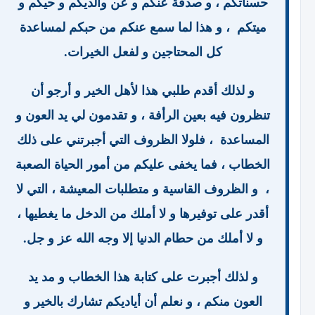
حسناتكم ، و صدقة عنكم و عن والديكم و حيكم و
ميتكم ، و هذا لما سمع عنكم من حبكم لمساعدة
كل المحتاجين و لفعل الخيرات.
و لذلك أقدم طلبي هذا لأهل الخير و أرجو أن
تنظرون فيه بعين الرأفة ، و تقدمون لي يد العون و
المساعدة ، فلولا الظروف التي أجبرتني على ذلك
الخطاب ، فما يخفى عليكم من أمور الحياة الصعبة
، و الظروف القاسية و متطلبات المعيشة ، التي لا
أقدر على توفيرها و لا أملك من الدخل ما يغطيها ،
و لا أملك من حطام الدنيا إلا وجه الله عز و جل.
و لذلك أجبرت على كتابة هذا الخطاب و مد يد
العون منكم ، و نعلم أن أياديكم تشارك بالخير و