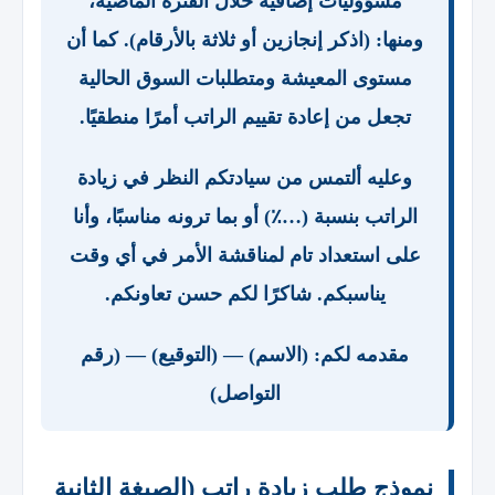
مسؤوليات إضافية خلال الفترة الماضية،
ومنها: (اذكر إنجازين أو ثلاثة بالأرقام). كما أن
مستوى المعيشة ومتطلبات السوق الحالية
تجعل من إعادة تقييم الراتب أمرًا منطقيًا.
وعليه ألتمس من سيادتكم النظر في زيادة
الراتب بنسبة (…٪) أو بما ترونه مناسبًا، وأنا
على استعداد تام لمناقشة الأمر في أي وقت
يناسبكم. شاكرًا لكم حسن تعاونكم.
مقدمه لكم: (الاسم) — (التوقيع) — (رقم
التواصل)
نموذج طلب زيادة راتب (الصيغة الثانية