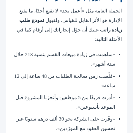
الجملة العامة مثل «أعمل بجد» لا تقنع أحدًا، ما يقنع
الإدارة هو الأثر القابل للقياس، ولقبول
نموذج طلب
زيادة راتب
عليك أن حوّل إنجازاتك إلى أرقام كما في
الأمثلة التالية:
«ساهمت في زيادة مبيعات القسم بنسبة 18٪ خلال
ستة أشهر».
«قلّصت زمن معالجة الطلبات من 48 ساعة إلى 12
ساعة».
«أدرت فريقًا من 5 موظفين وأنجزنا المشروع قبل
الموعد بأسبوعين».
«وفّرت على الشركة نحو 30 ألف درهم سنويًا عبر
تحسين العقود مع المورّدين».