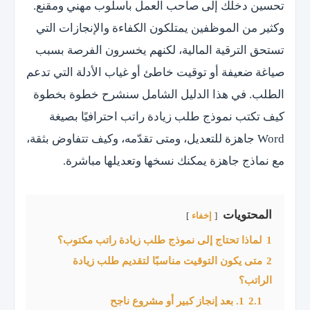
تحسين دخلك إلى صاحب العمل بأسلوب مهني ومقنع.
وكثير من الموظفين يمتلكون الكفاءة والإنجازات التي
تستحق الترقية المالية، لكنهم يخسرون الفرصة بسبب
صياغة ضعيفة أو توقيت خاطئ أو غياب الأدلة التي تدعم
الطلب. في هذا الدليل الشامل سنشرح خطوة بخطوة
كيف تكتب نموذج طلب زيادة راتب احترافيًا بصيغة
Word جاهزة للتعديل، ومتى تقدّمه، وكيف تتفاوض بثقة،
مع نماذج جاهزة يمكنك نسخها وتعديلها مباشرة.
المحتويات
إخفاء
1
لماذا تحتاج إلى نموذج طلب زيادة راتب مكتوب؟
2
متى يكون التوقيت مناسبًا لتقديم طلب زيادة
الراتب؟
2.1
1. بعد إنجاز كبير أو مشروع ناجح