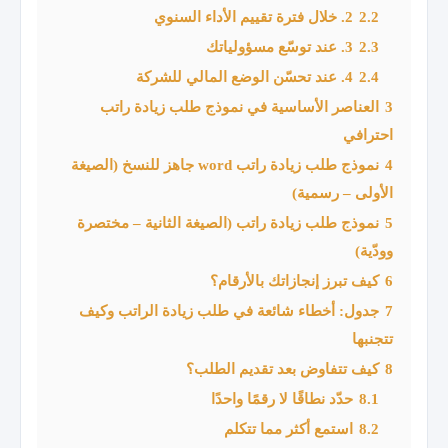
2.2
2. خلال فترة تقييم الأداء السنوي
2.3
3. عند توسّع مسؤولياتك
2.4
4. عند تحسّن الوضع المالي للشركة
3
العناصر الأساسية في نموذج طلب زيادة راتب
احترافي
4
نموذج طلب زيادة راتب word جاهز للنسخ (الصيغة
الأولى – رسمية)
5
نموذج طلب زيادة راتب (الصيغة الثانية – مختصرة
وودّية)
6
كيف تبرز إنجازاتك بالأرقام؟
7
جدول: أخطاء شائعة في طلب زيادة الراتب وكيف
تتجنبها
8
كيف تتفاوض بعد تقديم الطلب؟
8.1
حدّد نطاقًا لا رقمًا واحدًا
8.2
استمع أكثر مما تتكلم