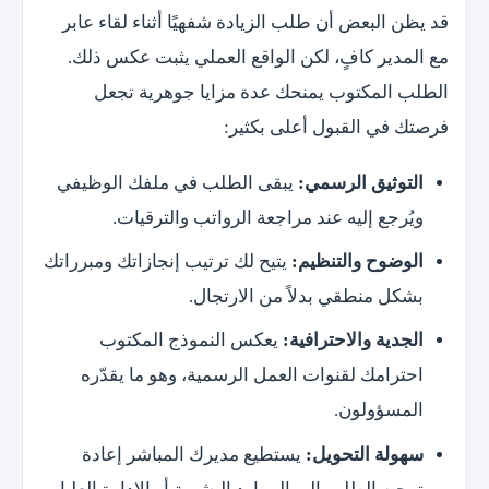
قد يظن البعض أن طلب الزيادة شفهيًا أثناء لقاء عابر
مع المدير كافٍ، لكن الواقع العملي يثبت عكس ذلك.
الطلب المكتوب يمنحك عدة مزايا جوهرية تجعل
فرصتك في القبول أعلى بكثير:
التوثيق الرسمي:
يبقى الطلب في ملفك الوظيفي
ويُرجع إليه عند مراجعة الرواتب والترقيات.
الوضوح والتنظيم:
يتيح لك ترتيب إنجازاتك ومبرراتك
بشكل منطقي بدلاً من الارتجال.
الجدية والاحترافية:
يعكس النموذج المكتوب
احترامك لقنوات العمل الرسمية، وهو ما يقدّره
المسؤولون.
سهولة التحويل:
يستطيع مديرك المباشر إعادة