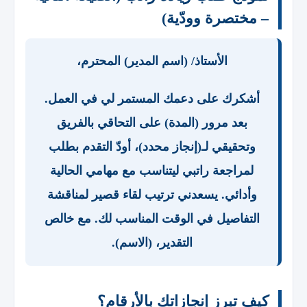
– مختصرة وودّية)
الأستاذ/ (اسم المدير) المحترم،
أشكرك على دعمك المستمر لي في العمل.
بعد مرور (المدة) على التحاقي بالفريق
وتحقيقي لـ(إنجاز محدد)، أودّ التقدم بطلب
لمراجعة راتبي ليتناسب مع مهامي الحالية
وأدائي. يسعدني ترتيب لقاء قصير لمناقشة
التفاصيل في الوقت المناسب لك. مع خالص
التقدير، (الاسم).
كيف تبرز إنجازاتك بالأرقام؟