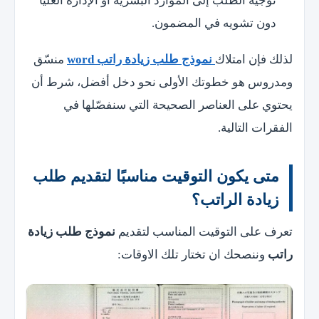
توجيه الطلب إلى الموارد البشرية أو الإدارة العليا
دون تشويه في المضمون.
لذلك فإن امتلاك
نموذج طلب زيادة راتب word
منسّق
ومدروس هو خطوتك الأولى نحو دخل أفضل، شرط أن
يحتوي على العناصر الصحيحة التي سنفصّلها في
الفقرات التالية.
متى يكون التوقيت مناسبًا لتقديم طلب
زيادة الراتب؟
تعرف على التوقيت المناسب لتقديم
نموذج طلب زيادة
راتب
وننصحك ان تختار تلك الاوقات: