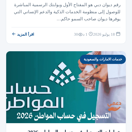
رقم ديوان دبي هو المفتاح الأول وبوابتك الرسمية المباشرة
للوصول إلى منظومة الخدمات الذكية والدعم الإنساني التي
يوفرها ديوان صاحب السمو حاكم…
18 يوليو 2026
1 د
30
اقرأ المزيد
خدمات الامارات والسعودية