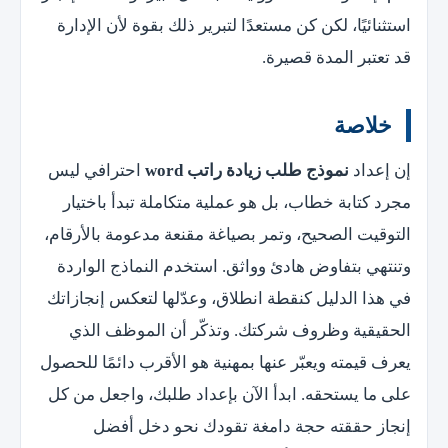
استثنائيًا، لكن كن مستعدًا لتبرير ذلك بقوة لأن الإدارة
قد تعتبر المدة قصيرة.
خلاصة
إن إعداد
نموذج طلب زيادة راتب word
احترافي ليس
مجرد كتابة خطاب، بل هو عملية متكاملة تبدأ باختيار
التوقيت الصحيح، وتمر بصياغة مقنعة مدعومة بالأرقام،
وتنتهي بتفاوض هادئ وواثق. استخدم النماذج الواردة
في هذا الدليل كنقطة انطلاق، وعدّلها لتعكس إنجازاتك
الحقيقية وظروف شركتك. وتذكّر أن الموظف الذي
يعرف قيمته ويعبّر عنها بمهنية هو الأقرب دائمًا للحصول
على ما يستحقه. ابدأ الآن بإعداد طلبك، واجعل من كل
إنجاز حققته حجة دامغة تقودك نحو دخل أفضل