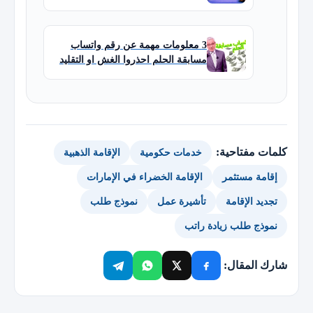
3 معلومات مهمة عن رقم واتساب
مسابقة الحلم احذروا الغش او التقليد
كلمات مفتاحية:
خدمات حكومية
الإقامة الذهبية
إقامة مستثمر
الإقامة الخضراء في الإمارات
تجديد الإقامة
تأشيرة عمل
نموذج طلب
نموذج طلب زيادة راتب
شارك المقال: