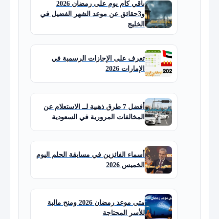
باقي كام يوم على رمضان 2026
و3حقائق عن موعد الشهر الفضيل في
الخليج
تعرف على الإجازات الرسمية في
الإمارات 2026
أفضل 7 طرق ذهبية لــ الاستعلام عن
المخالفات المرورية في السعودية
أسماء الفائزين في مسابقة الحلم اليوم
الخميس 2026
متى موعد رمضان 2026 ومنح مالية
للأسر المحتاجة