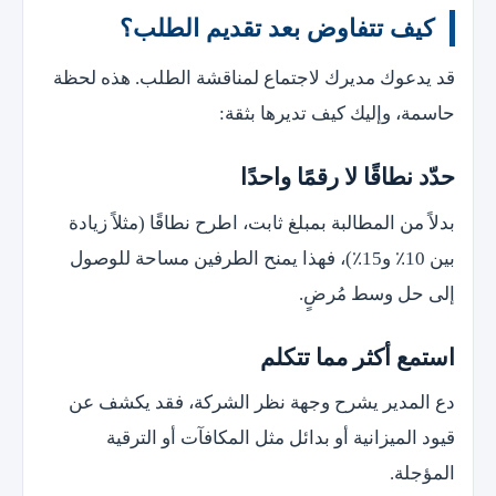
كيف تتفاوض بعد تقديم الطلب؟
قد يدعوك مديرك لاجتماع لمناقشة الطلب. هذه لحظة
حاسمة، وإليك كيف تديرها بثقة:
حدّد نطاقًا لا رقمًا واحدًا
بدلاً من المطالبة بمبلغ ثابت، اطرح نطاقًا (مثلاً زيادة
بين 10٪ و15٪)، فهذا يمنح الطرفين مساحة للوصول
إلى حل وسط مُرضٍ.
استمع أكثر مما تتكلم
دع المدير يشرح وجهة نظر الشركة، فقد يكشف عن
قيود الميزانية أو بدائل مثل المكافآت أو الترقية
المؤجلة.