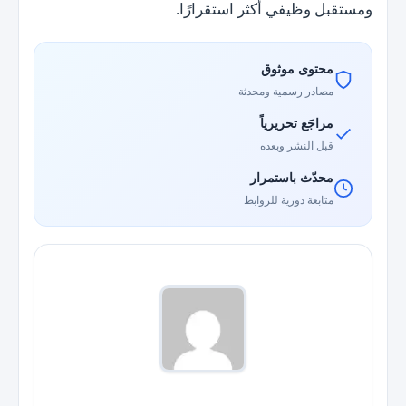
ومستقبل وظيفي أكثر استقرارًا.
محتوى موثوق
مصادر رسمية ومحدثة
مراجَع تحريرياً
قبل النشر وبعده
محدّث باستمرار
متابعة دورية للروابط