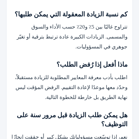
كم نسبة الزيادة المعقولة التي يمكن طلبها؟
تتراوح غالبًا بين 5٪ و20٪ حسب الأداء والسوق
والمسمى. الزيادات الكبيرة عادة ترتبط بترقية أو تغيّر
جوهري في المسؤوليات.
ماذا أفعل إذا رُفض الطلب؟
اطلب بأدب معرفة المعايير المطلوبة للزيادة مستقبلاً،
وحدّد معها موعدًا لإعادة التقييم. الرفض المؤقت ليس
نهاية الطريق بل خارطة للخطوة التالية.
هل يمكن طلب الزيادة قبل مرور سنة على
التوظيف؟
نعم، إذا توسّعت مسؤولياتك بشكل كبير أو حققت إنجازًا