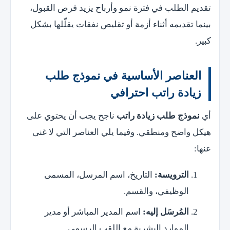
تقديم الطلب في فترة نمو وأرباح يزيد فرص القبول،
بينما تقديمه أثناء أزمة أو تقليص نفقات يقلّلها بشكل
كبير.
العناصر الأساسية في نموذج طلب
زيادة راتب احترافي
أي
نموذج طلب زيادة راتب
ناجح يجب أن يحتوي على
هيكل واضح ومنطقي. وفيما يلي العناصر التي لا غنى
عنها:
الترويسة:
التاريخ، اسم المرسل، المسمى
الوظيفي، والقسم.
المُرسَل إليه:
اسم المدير المباشر أو مدير
الموارد البشرية مع اللقب الرسمي.