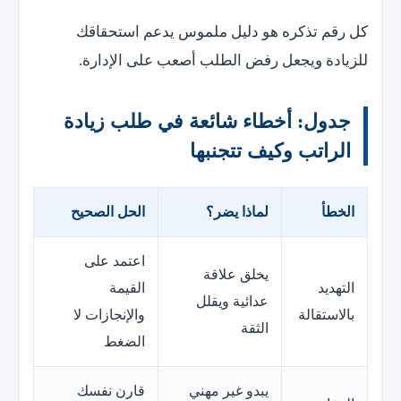
كل رقم تذكره هو دليل ملموس يدعم استحقاقك
للزيادة ويجعل رفض الطلب أصعب على الإدارة.
جدول: أخطاء شائعة في طلب زيادة
الراتب وكيف تتجنبها
الخطأ
لماذا يضر؟
الحل الصحيح
اعتمد على
يخلق علاقة
التهديد
القيمة
عدائية ويقلل
بالاستقالة
والإنجازات لا
الثقة
الضغط
يبدو غير مهني
قارن نفسك