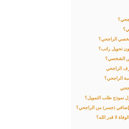
اجحي؟
ي؟
 شخصي الراجحي؟
ن تحويل راتب؟
قرض الشخصي؟
بة الراجحي؟
اجحي
ول نموذج طلب التمويل؟
إضافي (جسر) من الراجحي؟
فاة لا قدر الله؟