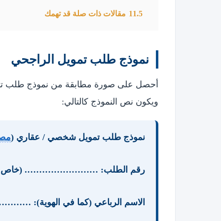
11.5
مقالات ذات صلة قد تهمك
نموذج طلب تمويل الراجحي
أحصل على صورة مطابقة من نموذج طلب تموي
ويكون نص النموذج كالتالي:
نموذج طلب تمويل شخصي / عقاري (
مصر
رقم الطلب: ……………………. (خاص بالموظف)
الاسم الرباعي (كما في اله