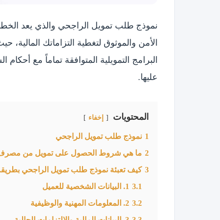
نموذج طلب تمويل الراجحي والذي يعد الخطوة
الأمن والموثوق لتغطية التزاماتك المالية، حي
البرامج التمويلية المتوافقة تماماً مع أحكام 
عليها.
المحتويات
إخفاء
1
نموذج طلب تمويل الراجحي
2
ما هي شروط الحصول على تمويل من مصرف
3
كيف تعبئة نموذج طلب تمويل الراجحي بطريق
3.1
1. البيانات الشخصية للعميل
3.2
2. المعلومات المهنية والوظيفية
3.3
3. البيانات المالية والالتزامات الحالية