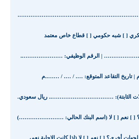
 ……………………………………………………………………….
كري [ ] شبه حكومي [ ] قطاع خاص معتمد
…………………… | الرقم الوظيفي: …………………..
 | تاريخ التقاعد المتوقع: …. / …. / ……..م
لبدلات الثابتة): …………………………….. ريال سعودي.
[ ] نعم [ ] لا (اسم البنك الحالي: ……………………)
ات أخرى؟ [ ] نعم [ ] لا (إذا كانت الإجابة نعم،