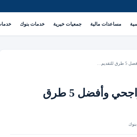
سية
مساعدات مالية
جمعيات خيرية
خدمات بنوك
خدمات 
تقديم…
نموذج طلب تمويل الراجحي وأفضل 5 طرق
نوك