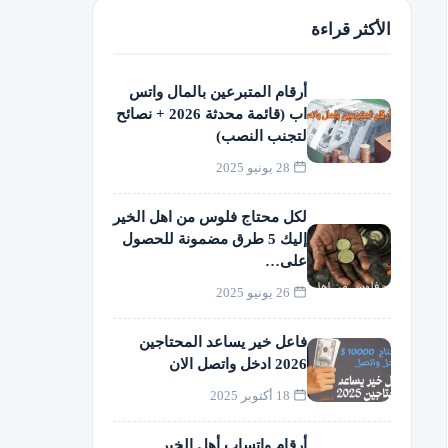
الأكثر قراءة
أرقام المتبرعين بالمال واتس
اب (قائمة محدثة 2026 + نصائح
لتجنب النصب)
28 يونيو 2025
لكل محتاج فلوس من اهل الخير
إليك 5 طرق مضمونة للحصول
على…
26 يونيو 2025
فاعل خير يساعد المحتاجين
2026 ادخل واتصل الان
18 أكتوبر 2025
أرقام واتساب أهل الخير