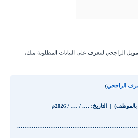
ل الراجحي لتتعرف على البيانات المطلوبة منك،
ف الراجحي
)
 | التاريخ: …. / …. / 2026م
وية): ………………………………………………………………….