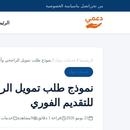
من نحن
اتصل بنا
سياسة الخصوصية
الرئي
الرئيسية
/
خدمات بنوك
/
نموذج طلب تمويل الراجحي وأفضل 5 طرق لل
خدمات بنوك
للتقديم الفوري
21 يونيو 2026
قراءة 1 دقائق
9
مشاهدة
خدمات ب