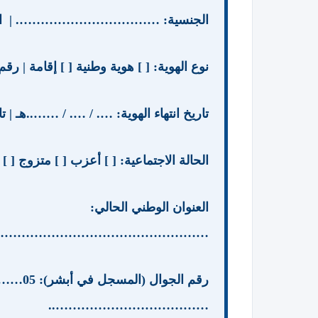
الجنسية: ……………………………. | الجنس: 
نوع الهوية: [ ] هوية وطنية [ ] إق
تاريخ انتهاء الهوية: …. / …. / ……..هـ | 
الحالة الاجتماعية: [ ] أعزب [ ] متزوج
العنوان الوطني الحالي:
……………………………………………
رقم الجو
………………………………..