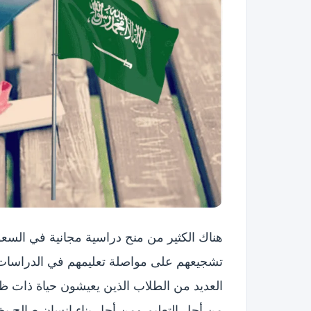
هناك الكثير من منح دراسية مجانية في السعو
تشجيعهم على مواصلة تعليمهم في الدراسات ال
العديد من الطلاب الذين يعيشون حياة ذات ظ
من أجل التعليم ومن أجل بناء إنسان صالح ي