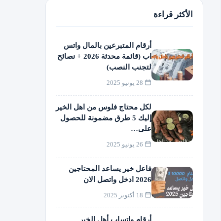
الأكثر قراءة
أرقام المتبرعين بالمال واتس
اب (قائمة محدثة 2026 + نصائح
لتجنب النصب)
28 يونيو 2025
لكل محتاج فلوس من اهل الخير
إليك 5 طرق مضمونة للحصول
على…
26 يونيو 2025
فاعل خير يساعد المحتاجين
2026 ادخل واتصل الان
18 أكتوبر 2025
أرقام واتساب أهل الخير