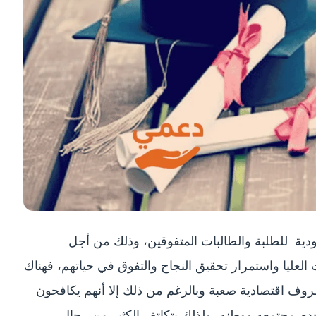
دية للطلبة والطالبات المتفوقين، وذلك من أجل
عليا واستمرار تحقيق النجاح والتفوق في حياتهم، فهناك
روف اقتصادية صعبة وبالرغم من ذلك إلا أنهم يكافحون
خدم مجتمعه ووطنه، ولذلك يتكاتف الكثير من رجال