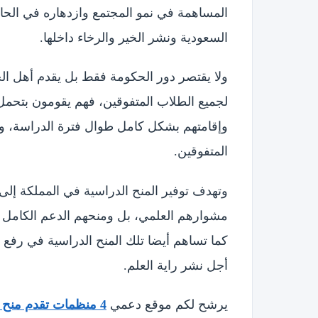
المساهمة في نمو المجتمع وازدهاره في الحاض
السعودية ونشر الخير والرخاء داخلها.
ولا يقتصر دور الحكومة فقط بل يقدم أهل الخ
لجميع الطلاب المتفوقين، فهم يقومون بتحم
وإقامتهم بشكل كامل طوال فترة الدراسة، وم
المتفوقين.
وتهدف توفير المنح الدراسية في المملكة إل
مشوارهم العلمي، بل ومنحهم الدعم الكامل و
كما تساهم أيضا تلك المنح الدراسية في رفع 
أجل نشر راية العلم.
يرشح لكم موقع دعمي
4 منظمات تقدم منح مالية في الأردن وتسليمها فوري