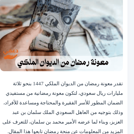
تقدر معونة رمضان من الديوان الملكي 1447 بنحو ثلاثة
مليارات ريال سعودي، لتكون معونة رمضانية من مستفيدي
الضمان المطور للأسر الفقيرة والمحتاجة ومساعدة للأفراد،
وذلك بتوجيه من العاهل السعودي الملك سلمان بن عبد
العزيز، وبناء لما عرضه الأمير محمد بن سلمان، للتعرف على
المزيد من المعلومات عن منحة رمضان تابعوا هذا المقال.