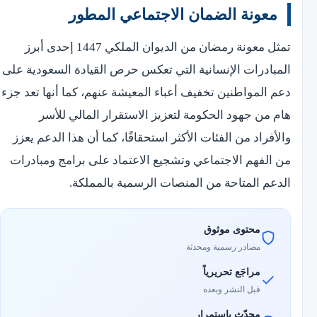
معونة الضمان الاجتماعي المطور
تمثل معونة رمضان من الديوان الملكي 1447 إحدى أبرز
المبادرات الإنسانية التي تعكس حرص القيادة السعودية على
دعم المواطنين تخفيف أعباء المعيشة عنهم، كما أنها تعد جزء
هام من جهود الحكومة لتعزيز الاستقرار المالي للأسر
والأفراد من الفئات الأكثر استحقاقًا، كما أن هذا الدعم يعزز
من الفهم الاجتماعي وتشجيع الاعتماد على برامج ومبادرات
الدعم المتاحة من المنصات الرسمية بالمملكة.
محتوى موثوق
مصادر رسمية ومحدثة
مراجَع تحريرياً
قبل النشر وبعده
محدّث باستمرار