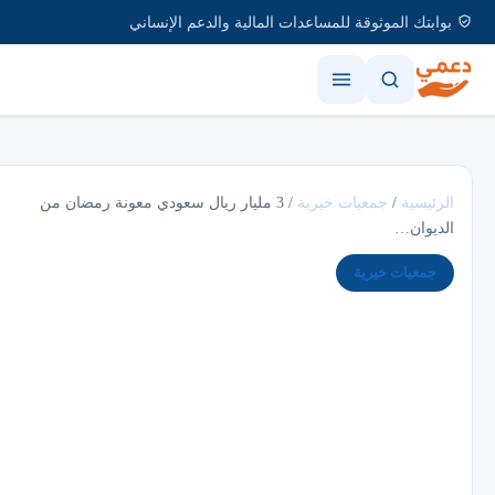
بوابتك الموثوقة للمساعدات المالية والدعم الإنساني
الرئيسية
/
جمعيات خيرية
/
3 مليار ريال سعودي معونة رمضان من
الديوان…
جمعيات خيرية