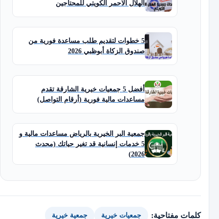
الهلال الاحمر الكويتي للمحتاجين
5 خطوات لتقديم طلب مساعدة فورية من
صندوق الزكاة أبوظبي 2026
أفضل 5 جمعيات خيرية الشارقة تقدم
مساعدات مالية فورية (أرقام التواصل)
جمعية البر الخيرية بالرياض مساعدات مالية و
5 خدمات إنسانية قد تغير حياتك (محدث
2026)
كلمات مفتاحية:
جمعيات خيرية
جمعية خيرية