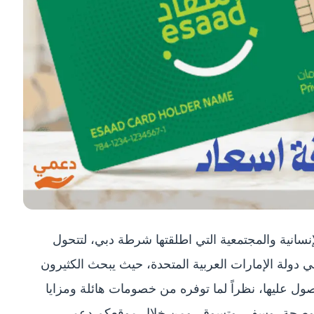
إنسانية والمجتمعية التي اطلقتها شرطة دبي، لتتحول
ي دولة الإمارات العربية المتحدة، حيث يبحث الكثيرون
ل عليها، نظراً لما توفره من خصومات هائلة ومزايا
، وصحة، وسفر، وتسوق، ومن خلال موقعكم دعمي