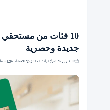
10 فئات من مستحقي 
جديدة وحصرية
10 فبراير 2026
قراءة 1 دقائق
91
مشاهدة
خدما