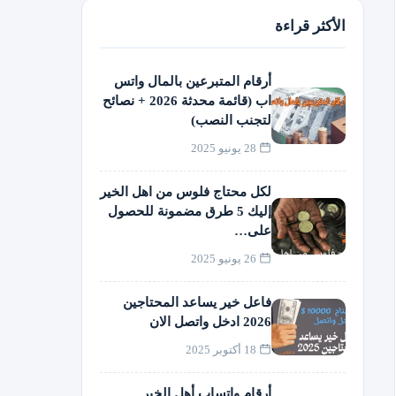
الأكثر قراءة
أرقام المتبرعين بالمال واتس
اب (قائمة محدثة 2026 + نصائح
لتجنب النصب)
28 يونيو 2025
لكل محتاج فلوس من اهل الخير
إليك 5 طرق مضمونة للحصول
على…
26 يونيو 2025
فاعل خير يساعد المحتاجين
2026 ادخل واتصل الان
18 أكتوبر 2025
أرقام واتساب أهل الخير