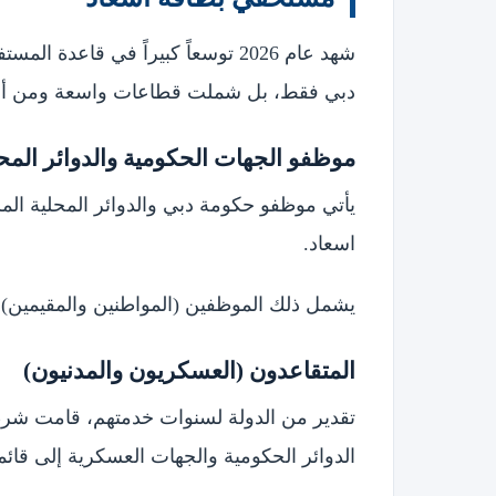
شهد عام 2026 توسعاً كبيراً في ق
دبي فقط، بل شملت قطاعات واسعة ومن أهم
موظفو الجهات الحكومية والدوائر المح
يأتي موظفو حكومة دبي والدوائر المحلية ا
اسعاد.
يشمل ذلك الموظفين (المواطنين والمقيمين) ا
المتقاعدون (العسكريون والمدنيون)
تقدير من الدولة لسنوات خدمتهم، قامت شرط
الدوائر الحكومية والجهات العسكرية إلى قائم