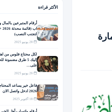
الأكثر قراءة
أرقام المتبرعين بالمال 
اب (قا
مارة
لتجنب النصب)
28 يونيو 2025
لكل محتاج فلوس من اهل
إليك 5 طرق مضمونة 
على…
26 يونيو 2025
فاعل خير يساعد المحتاج
2026 ادخل واتصل الان
18 أكتوبر 2025
أرقام واتساب أهل الخير