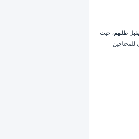
يقبل طلبهم، حيث
 للمحتاجين