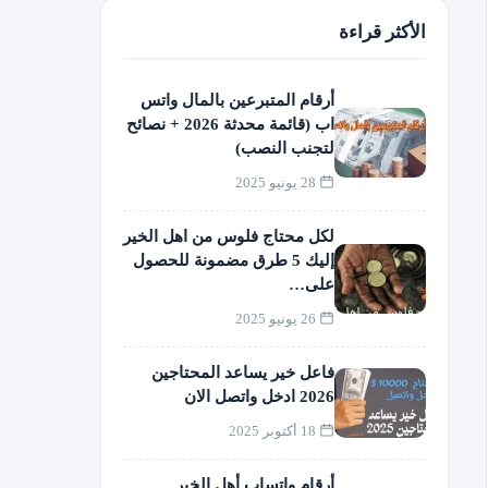
الأكثر قراءة
أرقام المتبرعين بالمال واتس
اب (قائمة محدثة 2026 + نصائح
لتجنب النصب)
28 يونيو 2025
لكل محتاج فلوس من اهل الخير
إليك 5 طرق مضمونة للحصول
على…
26 يونيو 2025
فاعل خير يساعد المحتاجين
2026 ادخل واتصل الان
18 أكتوبر 2025
أرقام واتساب أهل الخير