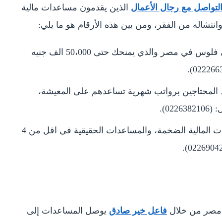
تواصل مع رجال الأعمال
الذين يقدمون مساعدات مالية
نتشاله من الفقر، ومن بين هذه الأرقام هو ما يلي:
يمكنك الاتصال على رقم فاعل خير يعطي فلوس في مصر والذي يمنحك حتى 50،000 الف جنيه
د المحتاجين برواتب شهرية تساعدهم على المعيشة،
02).
يقدم فاعل خير لوجه الله واتس المساعدات المالية الضخمة، والمساعدات الحقيقية في اقل من 4
 مصر من خلال
فاعل خير صادق
يوصل المساعدات إلى