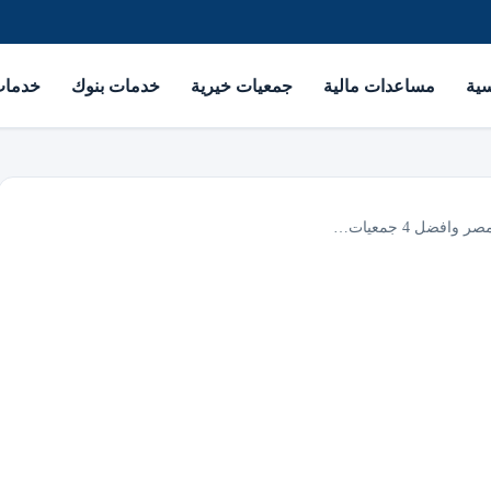
سية
مساعدات مالية
جمعيات خيرية
خدمات بنوك
خدمات 
فضل 4 جمعيات…