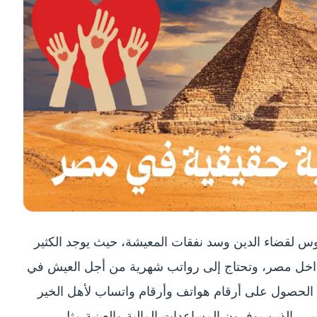
س لقضاء الدين وسد نفقات المعيشة، حيث يوجد الكثير
 داخل مصر، وتحتاج إلى رواتب شهرية من أجل العيش في
الحصول على أرقام هواتف وأرقام واتساب لأهل الخير
، الذين يوفرون المساعدات المالية والعينية مثل