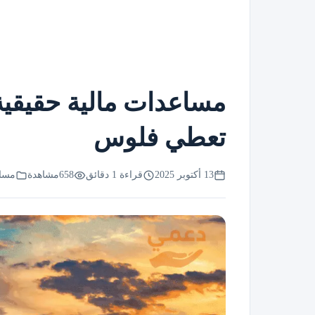
تعطي فلوس
13 أكتوبر 2025
قراءة 1 دقائق
658
مشاهدة
مساع