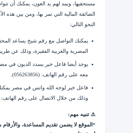
مستحقيها، ويمد لهم يد العون، يمكنك أن تت
الضائقة المالية التي تمر بها، ومن بين هذه 
النحو التالي:
يمكنك التواصل مع رقم شيخ يساعد المحتا
المصرية والعربية الفقيرة، وذلك عن طريق الاتصال 
يوجد أيضا فاعل خير يسدد الديون في مصر
معه على رقم الهاتف: (056263856).
فاعل خير لوجه الله واتس في مصر يمكنك 
وذلك من خلال الاتصال على رقم الهاتف: (01012236074)
⚠️ تنبيه مهم:
“الموقع لا يضمن تقديم المساعدة، والأرقام