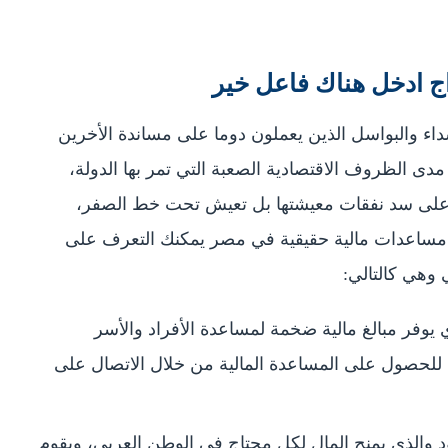
اج ادخل هناك فاعل خير
داء والبواسل الذين يعملون دوما على مساندة الأخرين
 مدى الظروف الاقتصادية الصعبة التي تمر بها الدولة،
رة على سد نفقات معيشتها بل تعيش تحت خط الصفر،
ل مساعدات مالية حقيقية في مصر يمكنك التعرف على
 وهي كالتالي:
 يوفر مبالغ مالية ضخمة لمساعدة الأفراد والأسر
 للحصول على المساعدة المالية من خلال الاتصال على
 والذي يمنح المال لكل محتاج في الوطن العربي، ويقوم