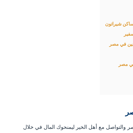
ساكن شيراتون
سفير
جين في مصر
في مصر
صر
والتواصل مع أهل الخير ليمنحوك المال في خلال