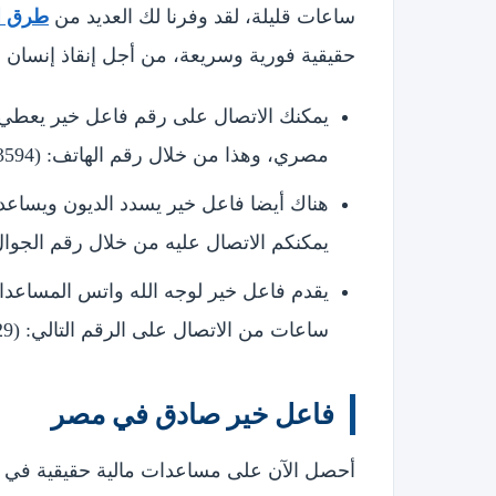
ساعات قليلة، لقد وفرنا لك العديد من
طرق ال
حقيقية فورية وسريعة، من أجل إنقاذ إنسان وا
مصري، وهذا من خلال رقم الهاتف: (0222663594).
هناك أيضا فاعل خير يسدد الديون ويساع
يمكنكم الاتصال عليه من خلال رقم الجوال: (26382106
ساعات من الاتصال على الرقم التالي: (022690429).
فاعل خير صادق في مصر
أحصل الآن على مساعدات مالية حقيقية في