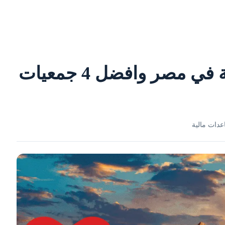
مساعدات مالية حقيقية في مصر وافضل 4 جمعيات
دات مالية