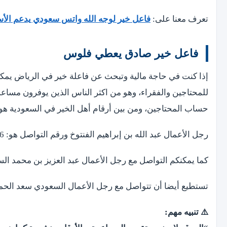
تعرف معنا على:
فاعل خير لوجه الله واتس سعودي يدعم الأسر المحتاج
فاعل خير صادق يعطي فلوس
إذا كنت في حاجة مالية وتبحث عن فاعلة خير في الرياض يم
للمحتاجين والفقراء، وهو من اكثر الناس الذين يوفرون مساع
حساب المحتاجين، ومن بين أرقام أهل الخير في السعودية هو 
رجل الأعمال عبد الله بن إبراهيم الفنتوخ ورقم التواصل هو: 014252996
كما يمكنكم التواصل مع رجل الأعمال عبد العزيز بن محمد السدحان عبر الأرقام:
تستطيع أيضا أن تتواصل مع رجل الأعمال السعودي سعد الحميد وذلك 
⚠️ تنبيه مهم: