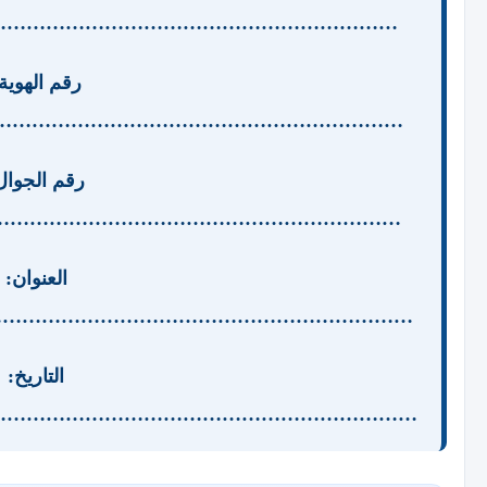
………………………………………………………
رقم الهوية
……………………………………………………..
رقم الجوال
…………………………………………………….
العنوان:
……………………………………………………..
التاريخ:
…………………………………………………………