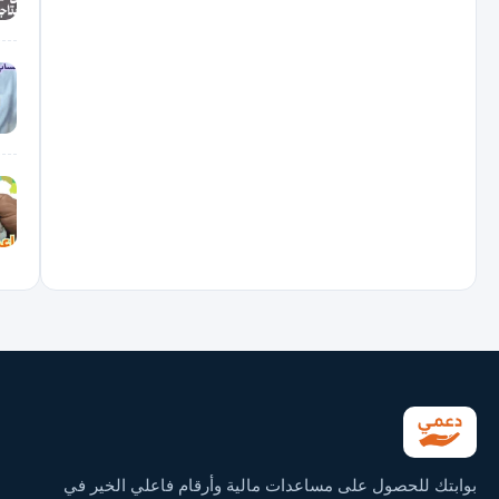
بوابتك للحصول على مساعدات مالية وأرقام فاعلي الخير في