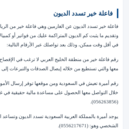
فاعلة خير تسدد الديون
فاعلة خير تسدد الديون عن الغارمين وهي فاعلة خير من الريا
وتقديم ما يثبت كم الديون المتراكمة عليك من فواتير أو كمبي
في أقل وقت ممكن، وذلك بعد تواصلك عبر الأرقام التالية:
رقم فاعلة خير من منطقة الخليج العربي لا ترغب في الإفصاح
معها والتي تستطيع من خلاله إيصال الصدقات والتبرعات إلى مستحقيها وهو
رقم أميرة تعيش في السعودية ومن موقعها توفر إرسال الأموال
خلال التواصل معها الحصول على مساعدة مالية حقيقية في غض
(056263856).
يوجد أميرة بالمملكة العربية السعودية تسدد الديون وتساعد ا
الشخصي وهو: (0556217671).