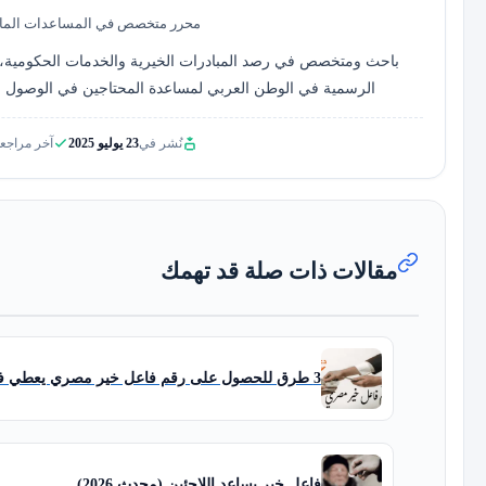
محرر متخصص في المساعدات المالي
باحث ومتخصص في رصد المبادرات الخيرية والخدمات الحكومية، 
الرسمية في الوطن العربي لمساعدة المحتاجين في الوصول لل
نُشر في
23 يوليو 2025
آخر مراجع
مقالات ذات صلة قد تهمك
3 طرق للحصول على رقم فاعل خير مصري يعطي فلوس
فاعل خير يساعد اللاجئين (محدث 2026)