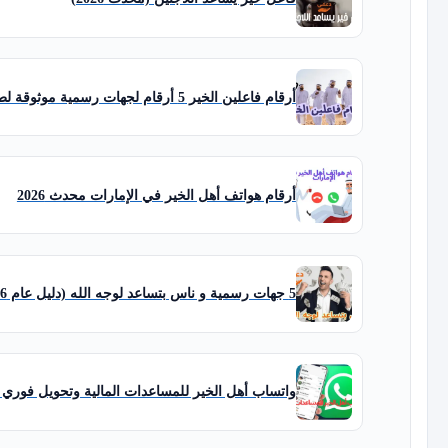
أرقام فاعلين الخير 5 أرقام لجهات رسمية موثوقة لطلب المساعدات
أرقام هواتف أهل الخير في الإمارات محدث 2026
5 جهات رسمية و ناس بتساعد لوجه الله (دليل عام 2026)
واتساب أهل الخير للمساعدات المالية وتحويل فوري 3 ساعات