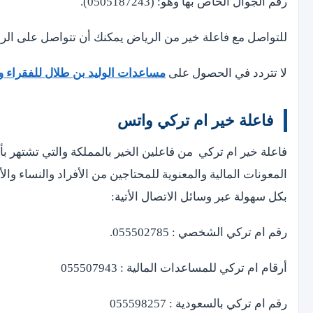
رقم الجوال الخاص بها وهو: (0505187243).
للتواصل مع فاعلة خير من الرياض يمكنك أن تتواصل على الرقم: (976505
لا تتردد في الحصول على
مساعدات الوليد بن طلال للفقراء ودعم يصل إلى 0
فاعلة خير ام تركي واتس
فاعلة خير ام تركي من فاعلين الخير بالمملكة والتي تشتهر بأ
المعونات المالية والمعنوية للمحتاجين من الأفراد والنساء وا
بكل سهولة عبر وسائل الاتصال الأتية:
رقم ام تركي الشخصي : 055502785.
أرقام ام تركي للمساعدات المالية : 055507943
رقم ام تركي بالسعودية : 055598257