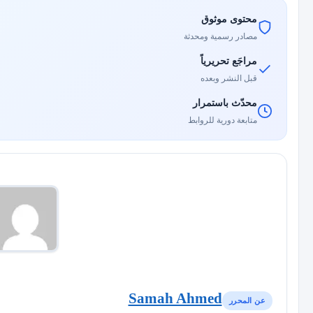
محتوى موثوق
مصادر رسمية ومحدثة
مراجَع تحريرياً
قبل النشر وبعده
محدّث باستمرار
متابعة دورية للروابط
Samah Ahmed
عن المحرر