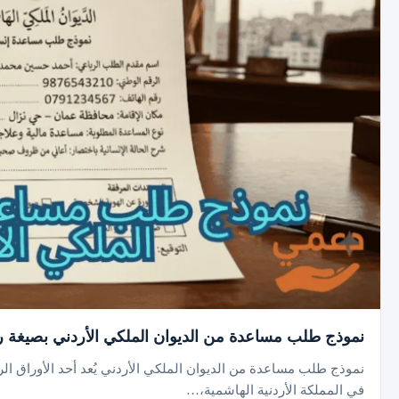
نموذج طلب مساعدة من الديوان الملكي الأردني بصيغة رسمية بـ 3 خطوات
نموذج طلب مساعدة من الديوان الملكي الأردني يُعد أحد الأوراق ال
في المملكة الأردنية الهاشمية،…