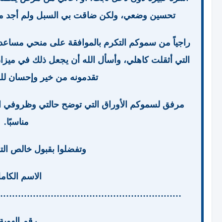
تحسين وضعي، ولكن ضاقت بي السبل ولم أجد من اس
راجياً من سموكم التكرم بالموافقة على منحي مساعدة 
التي أثقلت كاهلي، وأسأل الله أن يجعل ذلك في ميزا
تقدمونه من خير وإحسان للف
مرفق لسموكم الأوراق التي توضح حالتي وظروفي الحال
مناسبًا.
وتفضلوا بقبول خالص التق
الاسم الكام
………………………………………………………
رقم الهوية