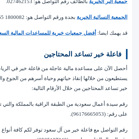
جمعية البر الخيرية
بالطائف رقم التواصل هو: 027462153.
الجمعية النسائية الخيرية
بجدة ورقم التواصل هو: 1800082 9665+
قد يهمك ايضا:
أفضل جمعيات خيرية للمساعدات المالية السعودية 10 جمعيات تعرف علي
فاعلة خير تساعد المحتاجين
أحصل الآن على مساعدة مالية عاجلة من فاعلة خير في الرياض
يستطيعون من خلالها إنقاذ حياتهم وحياة أسرهم من الجوع وال
خير تساعد المحتاجين من خلال الأرقام التالية:
رقم سيدة أعمال سعودية من الطبقة الراقية بالمملكة والتي توف
على رقم: (96176665053).
رقم التواصل مع فاعلة خير من آل سعود توفر لكم كافة أنواع