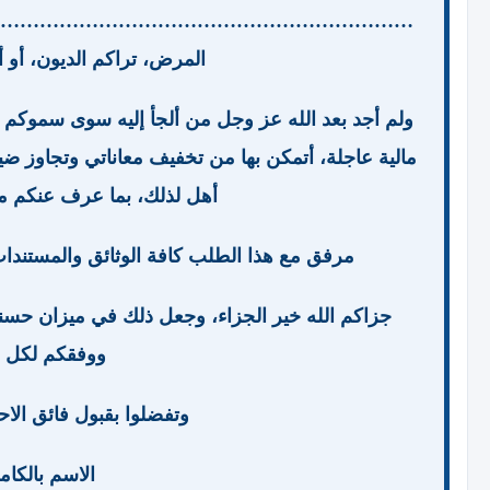
……………………………………………………………………… [
المرض، تراكم الديون، أو
ولم أجد بعد الله عز وجل من ألجأ إليه سوى سموكم ا
مالية عاجلة، أتمكن بها من تخفيف معاناتي وتجاوز ضيق
أهل لذلك، بما عرف عنكم م
مرفق مع هذا الطلب كافة الوثائق والمستندات
جزاكم الله خير الجزاء، وجعل ذلك في ميزان حسنات
ووفقكم لكل خ
وتفضلوا بقبول فائق الاحت
الاسم بالكام