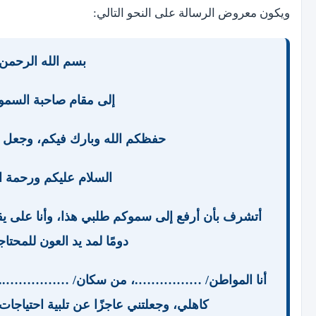
ويكون معروض الرسالة على النحو التالي:
بسم الله الرحمن 
إلى مقام صاحبة السمو 
حفظكم الله وبارك فيكم، وجعل الخ
السلام عليكم ورحمة ال
أتشرف بأن أرفع إلى سموكم طلبي هذا، وأنا على يق
دومًا لمد يد العون للمحت
أنا المواطن/ …………….، من سكان/ ……………..، حيث
كاهلي، وجعلتني عاجزًا عن تلبية احتياجا