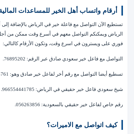
أرقام واتساب أهل الخير للمساعدات المالية
تستطيع الآن التواصل مع فاعلة خير في الرياض بالإضافة إلى 
الرياض ويمكنكم التواصل معهم في أسرع وقت ممكن من أجل ا
فوري على ويسترون في اسرع وقت، وتكون الأرقام كالتالي:
التواصل مع فاعل خير سعودي صادق عبر الرقم: 76895202.
تسطيع أيضا التواصل مع رقم أخر لفاعل خير صادق وهو: 967737024761.
شيخ سعودي فاعل خير حقيقي في الرياض: 966554441785.
رقم خاص لفاعل خير حقيقي بالسعودية: 056263856.
كيف اتواصل مع الاميرات؟