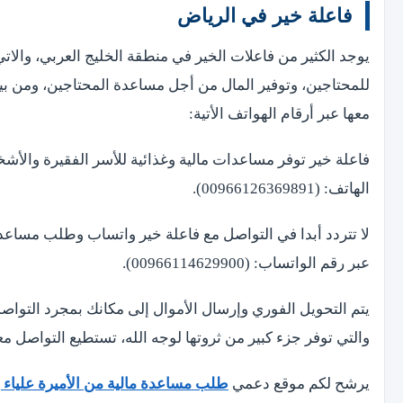
فاعلة خير في الرياض
يوجد الكثير من فاعلات الخير في منطقة الخليج العربي، والا
للمحتاجين، وتوفير المال من أجل مساعدة المحتاجين، ومن بي
معها عبر أرقام الهواتف الأتية:
فاعلة خير توفر مساعدات مالية وغذائية للأسر الفقيرة والأش
الهاتف: (00966126369891).
لا تتردد أبدا في التواصل مع فاعلة خير واتساب وطلب مساعد
عبر رقم الواتساب: (00966114629900).
يتم التحويل الفوري وإرسال الأموال إلى مكانك بمجرد التوا
والتي توفر جزء كبير من ثروتها لوجه الله، تستطيع التواصل معها عبر رقم: (5
يرشح لكم موقع دعمي
طلب مساعدة مالية من الأميرة علياء يقبل 