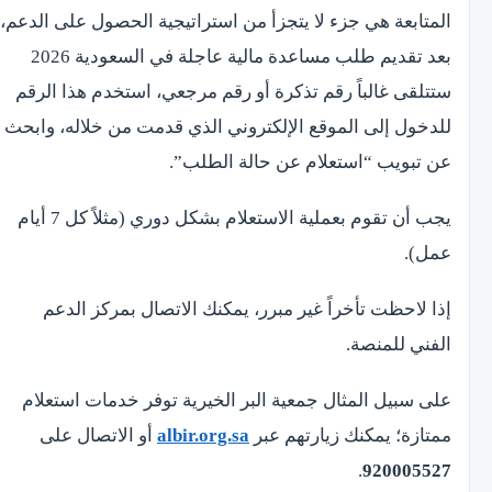
المتابعة هي جزء لا يتجزأ من استراتيجية الحصول على الدعم،
بعد تقديم طلب مساعدة مالية عاجلة في السعودية 2026
ستتلقى غالباً رقم تذكرة أو رقم مرجعي، استخدم هذا الرقم
للدخول إلى الموقع الإلكتروني الذي قدمت من خلاله، وابحث
عن تبويب “استعلام عن حالة الطلب”.
يجب أن تقوم بعملية الاستعلام بشكل دوري (مثلاً كل 7 أيام
عمل).
إذا لاحظت تأخراً غير مبرر، يمكنك الاتصال بمركز الدعم
الفني للمنصة.
على سبيل المثال جمعية البر الخيرية توفر خدمات استعلام
ممتازة؛ يمكنك زيارتهم عبر
albir.org.sa
أو الاتصال على
.
920005527