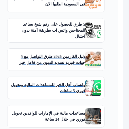
في السعودية اطلبها الان
5 طرق للحصول على رقم شيخ يساعد
المحتاجين واتس اب بطريقة آمنة بدون
احتيال
دليل الغارمين 2026 طرق التواصل مع 5
جهات خيرية تسديد الديون من فاعل خير
واتساب أهل الخير للمساعدات المالية وتحويل
فوري 3 ساعات
مساعدات مالية في الإمارات للوافدين تحويل
فوري في خلال 24 ساعة