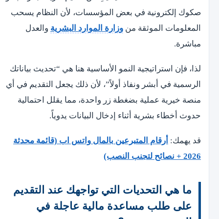
صكوك إلكترونية في بعض المؤسسات، لأن النظام يسحب
المعلومات الموثقة من
وزارة الموارد البشرية
والعدل
مباشرة.
لذا، فإن استراتيجية النمو الأساسية هنا هي “تحديث بياناتك
الرسمية في أبشر ونفاذ أولاً”، لأن ذلك يجعل التقديم في أي
منصة خيرية عملية بضغطة زر واحدة، مما يقلل احتمالية
حدوث أخطاء بشرية أثناء إدخال البيانات يدوياً.
قد يهمك:
أرقام المتبرعين بالمال واتس اب (قائمة محدثة
2026 + نصائح لتجنب النصب)
ما هي التحديات التي تواجهك عند التقديم
على طلب مساعدة مالية عاجلة في