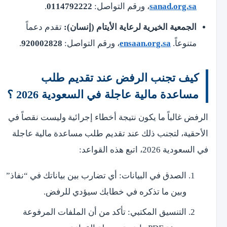
sanad.org.sa
، ورقم التواصل:
0114792222
.
الجمعية الخيرية لرعاية الأيتام (إنسان):
تقدم دعماً
متنوعاً.
ensaan.org.sa
، ورقم التواصل:
920002828
.
كيف تجنب الرفض عند تقديم طلب
مساعدة مالية عاجلة في السعودية 2026 ؟
الرفض غالباً ما يكون نتيجة أخطاء إجرائية وليست نقصاً في
الأحقية، لتجنب ذلك عند تقديم طلب مساعدة مالية عاجلة
في السعودية 2026، اتبع هذه القواعد:
الصدق في البيانات: أي تضارب بين بياناتك في “نفاذ”
وبين ما تذكره في خطابك سيؤدي للرفض.
التنسيق المكتبي: تأكد من أن الملفات المرفوعة