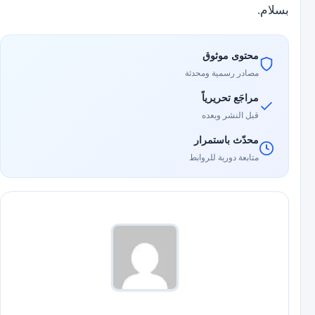
بسلام.
محتوى موثوق
مصادر رسمية ومحدثة
مراجَع تحريرياً
قبل النشر وبعده
محدّث باستمرار
متابعة دورية للروابط