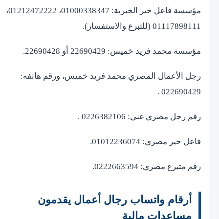
مؤسسة فاعل خير الخيرية: 01000338347، 01212472222،
01117898111 (للتبرع والاستفسار).
مؤسسة محمد فريد خميس: 22690429 أو 22690428.
رجل الأعمال المصري محمد فريد خميس، ورقم هاتفه:
022690429 .
رقم رجل مصري غني: 0226382106 .
فاعل خير مصري: 01012236074.
رقم متبرع مصري: 0222663594.
أرقام واتساب رجال أعمال يقدمون
مساعدات مالية