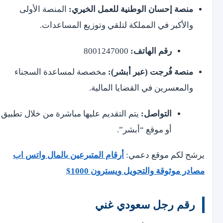
منصة إحسان الوطنية للعمل الخيري:
المنصة الأولى
والأكبر في المملكة لتلقي وتوزيع المساعدات.
رقم الهاتف:
8001247000
منصة فُرجت (عبر أبشر):
مخصصة لمساعدة السجناء
والمعسرين في القضايا المالية.
التواصل:
يتم التقديم عليها مباشرة من خلال تطبيق
أو موقع “أبشر”.
يرشح لكم موقع دعمي:
أرقام المتبرعين بالمال واتس اب
مصادر موثوقة والتحويل ويسترون 1000$
رقم رجل سعودي غني