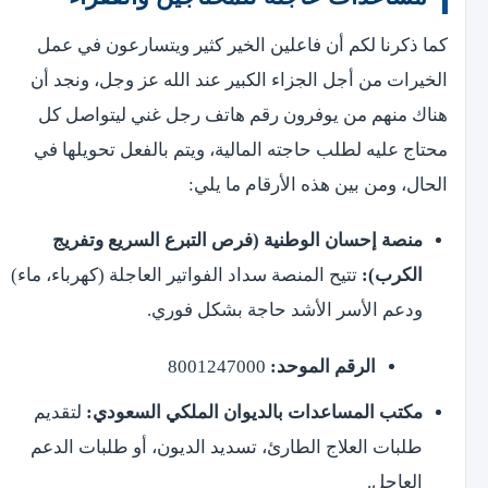
كما ذكرنا لكم أن فاعلين الخير كثير ويتسارعون في عمل
الخيرات من أجل الجزاء الكبير عند الله عز وجل، ونجد أن
هناك منهم من يوفرون رقم هاتف رجل غني ليتواصل كل
محتاج عليه لطلب حاجته المالية، ويتم بالفعل تحويلها في
الحال، ومن بين هذه الأرقام ما يلي:
منصة إحسان الوطنية (فرص التبرع السريع وتفريج
الكرب):
تتيح المنصة سداد الفواتير العاجلة (كهرباء، ماء)
ودعم الأسر الأشد حاجة بشكل فوري.
الرقم الموحد:
8001247000
مكتب المساعدات بالديوان الملكي السعودي:
لتقديم
طلبات العلاج الطارئ، تسديد الديون، أو طلبات الدعم
العاجل.