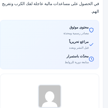
في الحصول على مساعدات مالية عاجلة لفك الكرب وتفريج
الهم.
محتوى موثوق
مصادر رسمية ومحدثة
مراجَع تحريرياً
قبل النشر وبعده
محدّث باستمرار
متابعة دورية للروابط