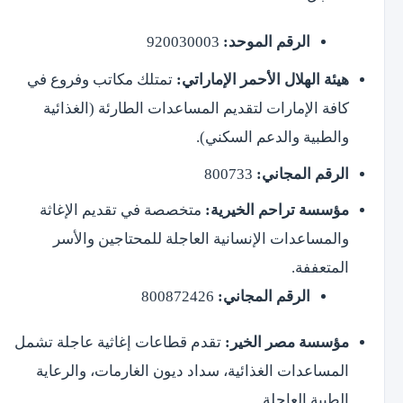
الرقم الموحد:
920030003
هيئة الهلال الأحمر الإماراتي:
تمتلك مكاتب وفروع في
كافة الإمارات لتقديم المساعدات الطارئة (الغذائية
والطبية والدعم السكني).
الرقم المجاني:
800733
مؤسسة تراحم الخيرية:
متخصصة في تقديم الإغاثة
والمساعدات الإنسانية العاجلة للمحتاجين والأسر
المتعففة.
الرقم المجاني:
800872426
مؤسسة مصر الخير:
تقدم قطاعات إغاثية عاجلة تشمل
المساعدات الغذائية، سداد ديون الغارمات، والرعاية
الطبية العاجلة.