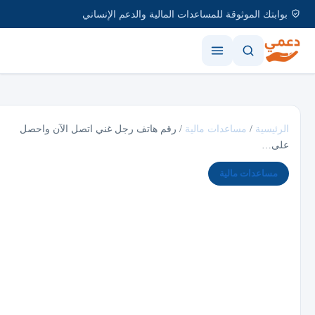
بوابتك الموثوقة للمساعدات المالية والدعم الإنساني
الرئيسية
/
مساعدات مالية
/
رقم هاتف رجل غني اتصل الآن واحصل
على…
مساعدات مالية