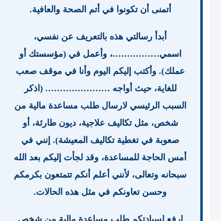
أتمنى أن تكونوا في أتم الصحة والعافية.
أبدأ رسالتي هذه بالتعريف عن نفسي،
اسمي…………….، وأعمل في (مؤسستك أو
عملك). وأكتب إليكم اليوم وأنا في موقف صعب
للغاية، حيث أواجه …………………. (اذكر
السبب الرئيسي لارسال طلب مساعدة مالية من
شخص، مثل تكاليف علاجية، ديون طارئة، أو
صعوبة في تغطية تكاليف المعيشة). إنني في
أمس الحاجة للمساعدة، وقد لجأت إليكم بعد الله
سبحانه وتعالى، لأنني أعلم أنكم تتمتعون بكرمكم
وحسن تعاونكم في مثل هذه الحالات.
ارفع لسيادتكم طلب مساعدة مالية من شخص