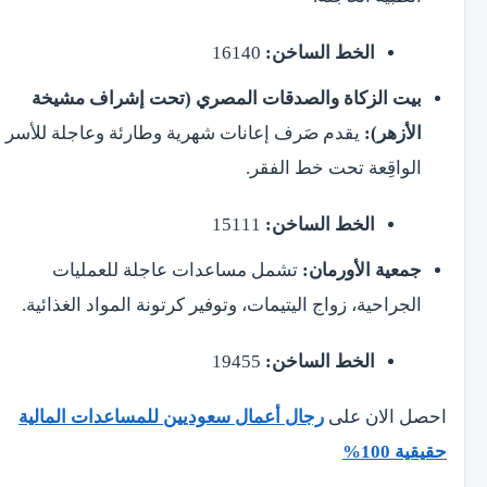
الخط الساخن:
16140
بيت الزكاة والصدقات المصري (تحت إشراف مشيخة
الأزهر):
يقدم صَرف إعانات شهرية وطارئة وعاجلة للأسر
الواقِعة تحت خط الفقر.
الخط الساخن:
15111
جمعية الأورمان:
تشمل مساعدات عاجلة للعمليات
الجراحية، زواج اليتيمات، وتوفير كرتونة المواد الغذائية.
الخط الساخن:
19455
احصل الان على
رجال أعمال سعوديين للمساعدات المالية
حقيقية 100%