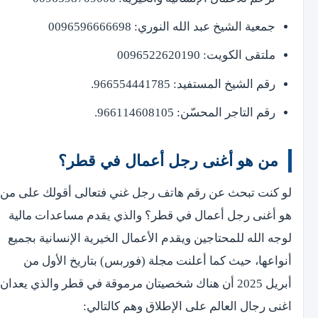
جمعية الشيخ عبد الله النوري: 0096596666698
ملتقى الكويت: 0096522620190
رقم الشيخ المستفيد: 966554441785.
رقم التاجر المحسّن: 966114608105.
من هو أغنى رجل أعمال في قطر؟
لو كنت تبحث عن رقم هاتف رجل غني فتعالى أقولك على من
هو أغنى رجل أعمال في قطر؟ والذي يقدم مساعدات مالية
لوجه الله للمحتاجين ويقدم الأعمال الخيرية الإنسانية بجميع
أنواعها، حيث كما أعلنت مجلة (فوربس) بتاريخ الأول من
أبريل 2025 أن هناك شخصيتان مرموقة في قطر والذي يعدان
اغنى رجال العالم على الإطلاق وهم كالتالي: