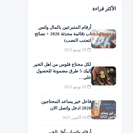
الأكثر قراءة
أرقام المتبرعين بالمال واتس
اب (قائمة محدثة 2026 + نصائح
لتجنب النصب)
28 يونيو 2025
لكل محتاج فلوس من اهل الخير
إليك 5 طرق مضمونة للحصول
على…
26 يونيو 2025
فاعل خير يساعد المحتاجين
2026 ادخل واتصل الان
18 أكتوبر 2025
أرقام واتساب أهل الخير