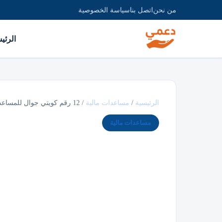
من نحن
اتصل بنا
سياسة الخصوصية
الرئي
الرئيسية
/
مساعدات مالية
/
12 رقم كويتي جوال للمساعدات حينما تفتح القلوب…
مساعدات مالية