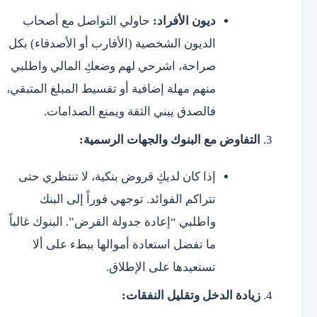
ديون الأفراد:
حاولي التواصل مع أصحاب
الديون الشخصية (الأقارب أو الأصدقاء) بكل
صراحة، اشرحي لهم وضعكِ المالي واطلبي
منهم مهلة إضافية أو تقسيط المبلغ المتبقي،
فالصدق يبني الثقة ويمنع الصدامات.
التفاوض مع البنوك والجهات الرسمية:
إذا كان لديكِ قروض بنكية، لا تنتظري حتى
تتراكم الفوائد. توجهي فوراً إلى البنك
واطلبي “إعادة جدولة القرض”. البنوك غالباً
ما تفضل استعادة أموالها ببطء على ألا
تستعيدها على الإطلاق.
زيادة الدخل وتقليل النفقات: