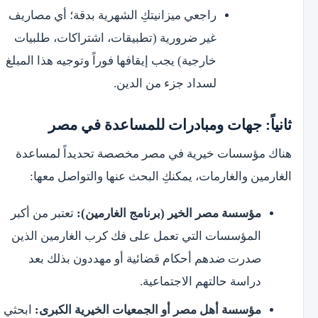
راجعي ميزانيتكِ الشهرية بدقة؛ أي مصاريف
غير ضرورية (تطبيقات، اشتراكات، طلبيات
خارجية) يجب إيقافها فوراً وتوجيه هذا المبلغ
لسداد جزء من الدين.
ثانياً: جهات ومبادرات للمساعدة في مصر
هناك مؤسسات خيرية في مصر مخصصة تحديداً لمساعدة
الغارمين والغارمات، يمكنكِ البحث عنها والتواصل معها:
مؤسسة مصر الخير (برنامج الغارمين):
تعتبر من أكبر
المؤسسات التي تعمل على فك كرب الغارمين الذين
صدرت ضدهم أحكام قضائية أو مهددون بذلك بعد
دراسة حالتهم الاجتماعية.
مؤسسة أهل مصر أو الجمعيات الخيرية الكبرى:
ابحثي