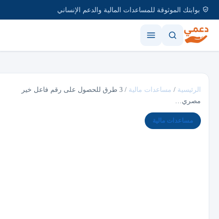
بوابتك الموثوقة للمساعدات المالية والدعم الإنساني
الرئيسية
/
مساعدات مالية
/
3 طرق للحصول على رقم فاعل خير
مصري…
مساعدات مالية