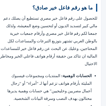
ما هو رقم فاعل خير صادق؟
للحصول على رقم فاعل خير مصري تستطيع أن يصلك دعم
مالي كبير لتسديد الديون أو لتحسين وضع المعيشة، ولذلك
جمعنا لكم رقم فاعل خير مصري وأرقام جمعيات خيرية
بالوطن العربي تشتهر بتوزيع التبرعات والمساعدات لكل
المحتاجين، وعليك عن البحث عن رقم فاعل خير للمساعدات
المالية ان تتاكد من حقيقة أرقام هواتف فاعلي الخير ومخاطر
الاحتيال
الحسابات الوهمية:
المنتديات ومجموعات فيسبوك
المليئة بأرقام هواتف تزعم أنها لـ “أمراء” أو “رجال
أعمال مصريين وخليجيين” هي حسابات وهمية يديرها
محتالون بهدف النصب وسرقة البيانات الشخصية.