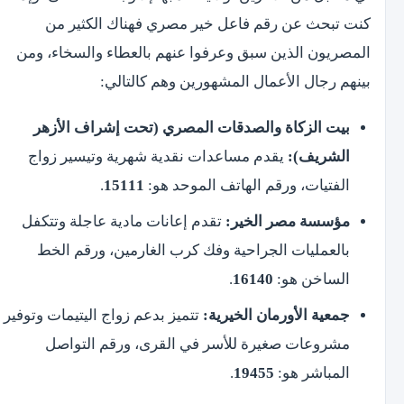
كنت تبحث عن رقم فاعل خير مصري فهناك الكثير من
المصريون الذين سبق وعرفوا عنهم بالعطاء والسخاء، ومن
بينهم رجال الأعمال المشهورين وهم كالتالي:
بيت الزكاة والصدقات المصري (تحت إشراف الأزهر
الشريف):
يقدم مساعدات نقدية شهرية وتيسير زواج
الفتيات، ورقم الهاتف الموحد هو:
15111
.
مؤسسة مصر الخير:
تقدم إعانات مادية عاجلة وتتكفل
بالعمليات الجراحية وفك كرب الغارمين، ورقم الخط
الساخن هو:
16140
.
جمعية الأورمان الخيرية:
تتميز بدعم زواج اليتيمات وتوفير
مشروعات صغيرة للأسر في القرى، ورقم التواصل
المباشر هو:
19455
.