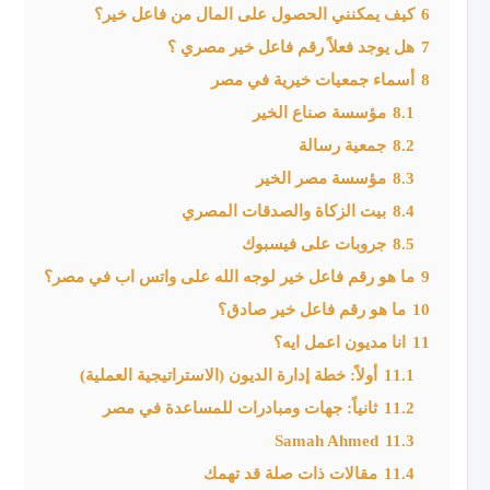
6
كيف يمكنني الحصول على المال من فاعل خير؟
7
هل يوجد فعلاً رقم فاعل خير مصري ؟
8
أسماء جمعيات خيرية في مصر
8.1
مؤسسة صناع الخير
8.2
جمعية رسالة
8.3
مؤسسة مصر الخير
8.4
بيت الزكاة والصدقات المصري
8.5
جروبات على فيسبوك
9
ما هو رقم فاعل خير لوجه الله على واتس اب في مصر؟
10
ما هو رقم فاعل خير صادق؟
11
انا مديون اعمل ايه؟
11.1
أولاً: خطة إدارة الديون (الاستراتيجية العملية)
11.2
ثانياً: جهات ومبادرات للمساعدة في مصر
Samah Ahmed
11.3
11.4
مقالات ذات صلة قد تهمك