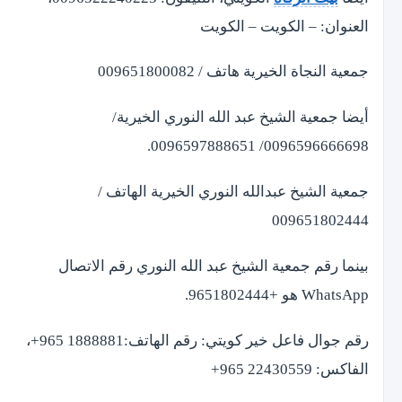
العنوان: – الكويت – الكويت
جمعية النجاة الخيرية هاتف / 009651800082
أيضا جمعية الشيخ عبد الله النوري الخيرية/
0096596666698/ 0096597888651.
جمعية الشيخ عبدالله النوري الخيرية الهاتف /
009651802444
بينما رقم جمعية الشيخ عبد الله النوري رقم الاتصال
WhatsApp هو +9651802444.
رقم جوال فاعل خير كويتي: رقم الهاتف:1888881 965+،
الفاكس: 22430559 965+