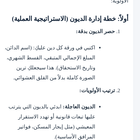
الأولوية:
أولاً: خطة إدارة الديون (الاستراتيجية العملية)
حصر الديون بدقة:
اكتبي في ورقة كل دين عليكِ: (اسم الدائن،
المبلغ الإجمالي المتبقي، القسط الشهري،
وتاريخ الاستحقاق). هذا سيجعلكِ ترين
الصورة كاملة بدلاً من القلق العشوائي.
ترتيب الأولويات:
الديون العاجلة:
ابدئي بالديون التي يترتب
عليها تبعات قانونية أو تهدد الاستقرار
المعيشي (مثل إيجار المسكن، فواتير
المرافق الأساسية).