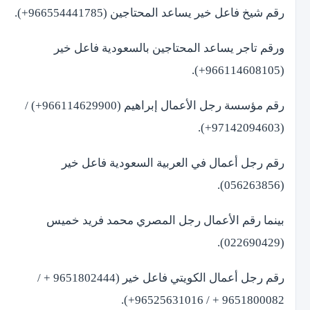
رقم شيخ فاعل خير يساعد المحتاجين (966554441785+).
ورقم تاجر يساعد المحتاجين بالسعودية فاعل خير
(966114608105+).
رقم مؤسسة رجل الأعمال إبراهيم (966114629900+) /
(97142094603+).
رقم رجل أعمال في العربية السعودية فاعل خير
(056263856).
بينما رقم الأعمال رجل المصري محمد فريد خميس
(022690429).
رقم رجل أعمال الكويتي فاعل خير (9651802444 + /
9651800082 + / 96525631016+).