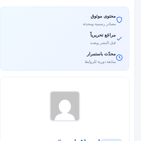
محتوى موثوق
مصادر رسمية ومحدثة
مراجَع تحريرياً
قبل النشر وبعده
محدّث باستمرار
متابعة دورية للروابط