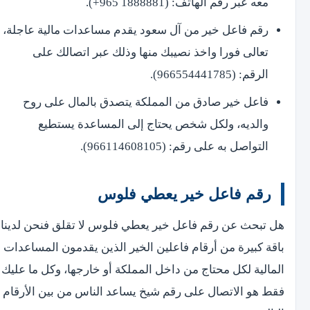
معه عبر رقم الهاتف: (1888881 965+).
رقم فاعل خير من آل سعود يقدم مساعدات مالية عاجلة،
تعالى فورا واخذ نصيبك منها وذلك عبر اتصالك على
الرقم: (966554441785).
فاعل خير صادق من المملكة يتصدق بالمال على روح
والديه، ولكل شخص يحتاج إلى المساعدة يستطيع
التواصل به على رقم: (966114608105).
رقم فاعل خير يعطي فلوس
هل تبحث عن رقم فاعل خير يعطي فلوس لا تقلق فنحن لدينا
باقة كبيرة من أرقام فاعلين الخير الذين يقدمون المساعدات
المالية لكل محتاج من داخل المملكة أو خارجها، وكل ما عليك
فقط هو الاتصال على رقم شيخ يساعد الناس من بين الأرقام