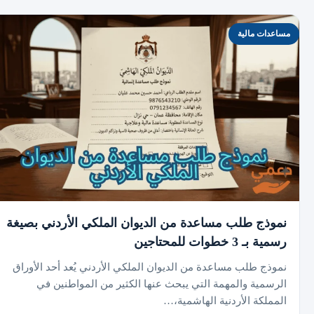
مساعدات مالية
نموذج طلب مساعدة من الديوان الملكي الأردني بصيغة
رسمية بـ 3 خطوات للمحتاجين
نموذج طلب مساعدة من الديوان الملكي الأردني يُعد أحد الأوراق
الرسمية والمهمة التي يبحث عنها الكثير من المواطنين في
المملكة الأردنية الهاشمية،…