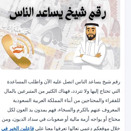
رقم شيخ يساعد الناس اتصل عليه الآن واطلب المساعدة
التي تحتاج إليها ولا تتردد، فهناك الكثير من المتبرعين بالمال
للفقراء والمحتاجين من أبناء المملكة العربية السعودية
المعروف عنهم بالكرم والسخاء، فهم يمدون يد العون لكل
محتاج أو يواجه أزمة مالية أو صعوبات في سداد الديون، ومن
خلال موقعكم دعمي تعالوا تعرفوا معنا على
فاعلين الخير في