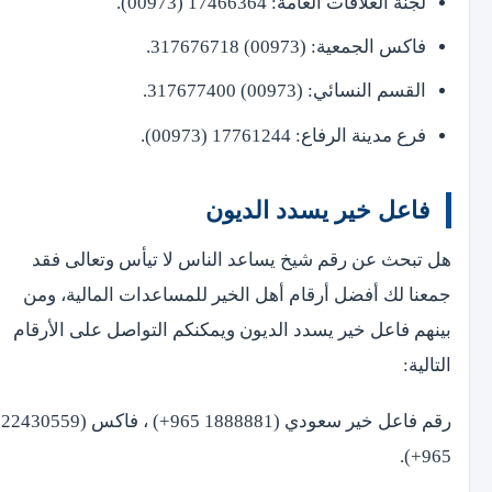
لجنة العلاقات العامة: 17466364 (00973).
فاكس الجمعية: (00973) 317676718.
القسم النسائي: (00973) 317677400.
فرع مدينة الرفاع: 17761244 (00973).
فاعل خير يسدد الديون
هل تبحث عن رقم شيخ يساعد الناس لا تيأس وتعالى فقد
جمعنا لك أفضل أرقام أهل الخير للمساعدات المالية، ومن
بينهم فاعل خير يسدد الديون ويمكنكم التواصل على الأرقام
التالية:
رقم فاعل خير سعودي (1888881 965+) ، فاكس (22430559
965+).