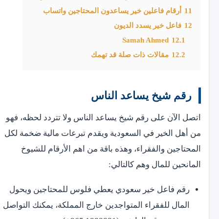
11
أرقام فاعلين خير يساعدون المحتاجين واتساب
12
فاعل خير يسدد الديون
Samah Ahmed
12.1
12.2
مقالات ذات صلة قد تهمك
رقم شيخ يساعد الناس
اتصل الآن على رقم شيخ يساعد الناس ولا تتردد لحظه، فهو
من أهل الخير في السعودية ويقدم تبرعات مالية ضخمة لكل
المحتاجين والفقراء، وهذه باقة من اهم الأرقام للشيوخ
المانحين للمال وهم كالتالي:
رقم فاعل خير سعودي يعطي فلوس للمحتاجين ويحول
المال للفقراء المتواجدين خارج المملكة، يمكنك التواصل