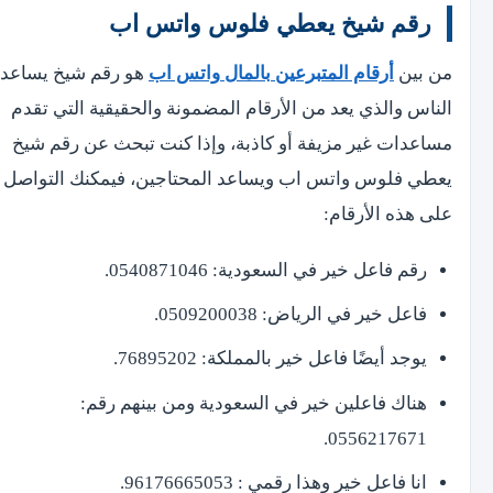
رقم شيخ يعطي فلوس واتس اب
من بين
أرقام المتبرعين بالمال واتس اب
هو رقم شيخ يساعد
الناس والذي يعد من الأرقام المضمونة والحقيقية التي تقدم
مساعدات غير مزيفة أو كاذبة، وإذا كنت تبحث عن رقم شيخ
يعطي فلوس واتس اب ويساعد المحتاجين، فيمكنك التواصل
على هذه الأرقام:
رقم فاعل خير في السعودية: 0540871046.
فاعل خير في الرياض: 0509200038.
يوجد أيضًا فاعل خير بالمملكة: 76895202.
هناك فاعلين خير في السعودية ومن بينهم رقم:
0556217671.
انا فاعل خير وهذا رقمي : 96176665053.