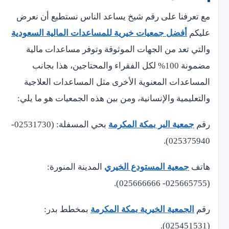
مع تعرفنا على رقم شيخ يساعد الناس نستطيع أن نعرض
عليكم
أفضل جمعيات خيرية للمساعدات المالية السعودية
والتي تعد من الجهات الموثوقة وتوفر مساعدات مالية
مضمونة 100% لكل الفقراء والمحتاجين، هذا بجانب
المساعدات المعنوية الأخرى مثل المساعدات العلاجية
والتعليمية والإنسانية، ومن بين هذه الجمعيات هو ما يلي:
رقم
جمعية البر بمكة المكرمة
بحي المسفلة: (02531730-
025375940).
هاتف
جمعية المستودع الخيري
المدينة المنورة:
(025665755- 025666666).
رقم
الجمعية الخيرية بمكة المكرمة
بمخطط بدر:
(025451531).