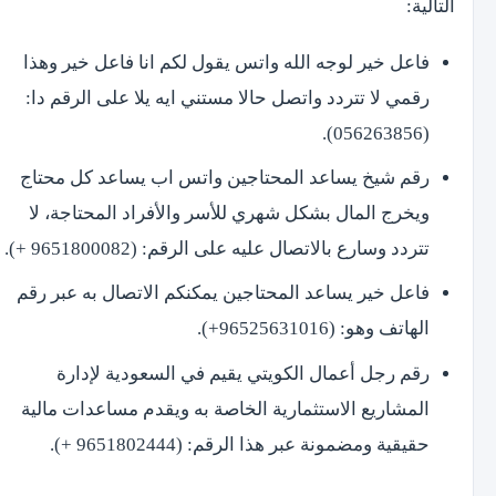
التالية:
فاعل خير لوجه الله واتس يقول لكم انا فاعل خير وهذا
رقمي لا تتردد واتصل حالا مستني ايه يلا على الرقم دا:
(056263856).
رقم شيخ يساعد المحتاجين واتس اب يساعد كل محتاج
ويخرج المال بشكل شهري للأسر والأفراد المحتاجة، لا
تتردد وسارع بالاتصال عليه على الرقم: (9651800082 +).
فاعل خير يساعد المحتاجين يمكنكم الاتصال به عبر رقم
الهاتف وهو: (96525631016+).
رقم رجل أعمال الكويتي يقيم في السعودية لإدارة
المشاريع الاستثمارية الخاصة به ويقدم مساعدات مالية
حقيقية ومضمونة عبر هذا الرقم: (9651802444 +).