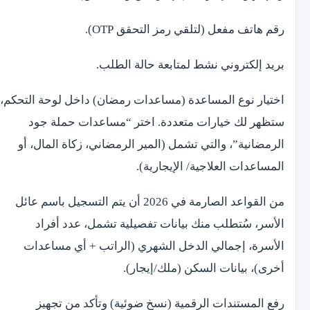
رقم هاتف مفعل (لتلقي رمز التحقق OTP).
بريد إلكتروني نشط لمتابعة حالة الطلب.
اختيار نوع المساعدة (مساعدات رمضان) داخل لوحة التحكم،
ستظهر لك خيارات متعددة. اختر “مساعدات حملة جود
الرمضانية”، والتي تشمل (المير الرمضاني، زكاة المال، أو
المساعدات العلاجية/ الإيجارية).
من القواعد الصارمة في 2026 أن يتم التسجيل باسم عائل
الأسر، سُتطلب منك بيانات تفصيلية تشمل، عدد أفراد
الأسرة، إجمالي الدخل الشهري (الراتب + أي مساعدات
أخرى)، بيانات السكن (ملك/إيجار).
رفع المستندات الرقمية (نسخ ضوئية) وتأكد من تجهيز