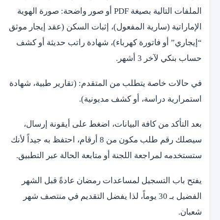
الملفات التالية بصيغة PDF أو صور واضحة: صورة الهوية
الإماراتية (سارية المفعول)، إثبات السكن (عقد إيجار موثق
“إيجاري” أو فاتورة كهرباء)، شهادة راتب حديثة أو كشف
حساب بنكي لآخر 3 أشهر.
في حالات خاصة يتطلب من المتقدم: (تقارير طبية، شهادة
استمرارية دراسة، أو كشف مديونية).
بعد التأكد من كافة البيانات، اضغط على أيقونة إرسال،
سيصلك رقم طلب مكون من 8 أرقام، احتفظ به جيداً لأنك
ستستخدمه لمراجعة اللجنة أو متابعة الحالة عبر التطبيق.
يفتح باب التسجيل لمساعدات رمضان عادةً قبل الشهر
الفضيل بـ 30 يوماً، لذا يفضل التقديم في منتصف شهر
شعبان.