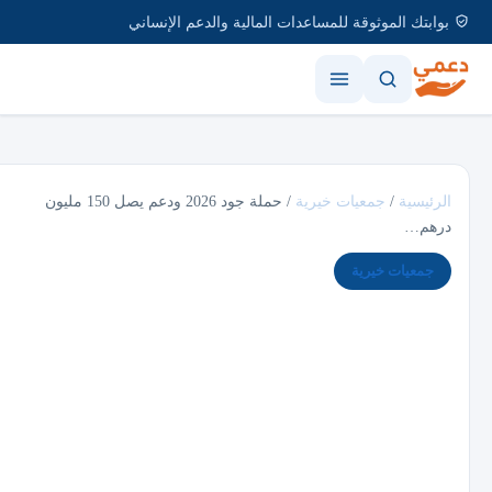
بوابتك الموثوقة للمساعدات المالية والدعم الإنساني
الرئيسية
/
جمعيات خيرية
/
حملة جود 2026 ودعم يصل 150 مليون
درهم…
جمعيات خيرية