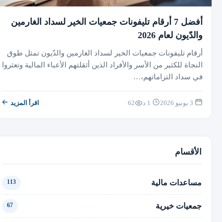
أفضل 7 أرقام تليفونات جمعيات الخير لسداد الغارمين
والدّيون لعام 2026
أرقام تليفونات جمعيات الخير لسداد الغارمين والدّيون تمثل طوق
النجاة للكثير من الأسر والأفراد الذين أثقلتهم الأعباء المالية وتعثروا
في سداد التزاماتهم،…
3 يونيو 2026
1 د
62
اقرأ المزيد
الأقسام
مساعدات مالية
113
جمعيات خيرية
67