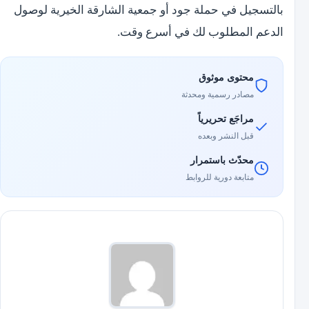
بالتسجيل في حملة جود أو جمعية الشارقة الخيرية لوصول
الدعم المطلوب لك في أسرع وقت.
محتوى موثوق
مصادر رسمية ومحدثة
مراجَع تحريرياً
قبل النشر وبعده
محدّث باستمرار
متابعة دورية للروابط