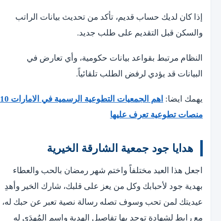
إذا كان لديك حساب قديم، تأكد من تحديث بيانات الراتب
والسكن قبل التقديم على طلب جديد.
النظام مرتبط بقواعد بيانات حكومية، وأي تعارض في
البيانات قد يؤدي لرفض الطلب تلقائياً.
يهمك ايضا:
اهم الجمعيات التطوعية الرسمية في الامارات 10
منصات تطوعية تعرف عليها
هدايا جود جمعية الشارقة الخيرية
اجعل هذا العيد مختلفاً واختم شهر رمضان بالحب والعطاء
بهدية جود لأحبابك وكل من يعز على قلبك، شارك الخير وأهدِ
عيديتك لمن تحب وسوف تصله رسالة نصية تعبر عن حبك له،
مع رابط لشهادة توجد بها تفاصيل الهدية واسم المُهدَى له