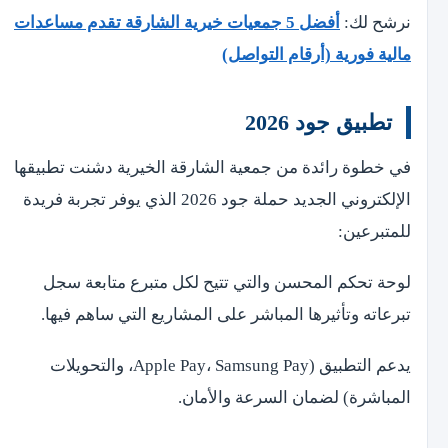
نرشح لك:
أفضل 5 جمعيات خيرية الشارقة تقدم مساعدات
مالية فورية (أرقام التواصل)
تطبيق جود 2026
في خطوة رائدة من جمعية الشارقة الخيرية دشنت تطبيقها
الإلكتروني الجديد حملة جود 2026 الذي يوفر تجربة فريدة
للمتبرعين:
لوحة تحكم المحسن والتي تتيح لكل متبرع متابعة سجل
تبرعاته وتأثيرها المباشر على المشاريع التي ساهم فيها.
يدعم التطبيق (Apple Pay، Samsung Pay، والتحويلات
المباشرة) لضمان السرعة والأمان.