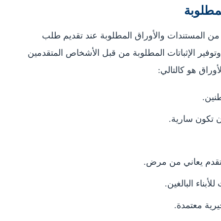
لمطلوبة
من المستندات والأوراق المطلوبة عند تقديم طلب
وفير الإثباتات المطلوبة من قبل الأشخاص المتقدمين
راق هو كالتالي:
طنين.
 تكون سارية.
متقدم يعاني من مرض.
لأبناء البالغين.
رية معتمدة.