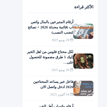
الأكثر قراءة
أرقام المتبرعين بالمال واتس
اب (قائمة محدثة 2026 + نصائح
لتجنب النصب)
28 يونيو 2025
لكل محتاج فلوس من اهل الخير
إليك 5 طرق مضمونة للحصول
على…
26 يونيو 2025
فاعل خير يساعد المحتاجين
2026 ادخل واتصل الان
18 أكتوبر 2025
أرقام واتساب أهل الخير