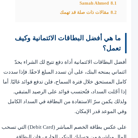
Samah Ahmed
8.1
8.2
مقالات ذات صلة قد تهمك
ما هي أفضل البطاقات الائتمانية وكيف
تعمل؟
أفضل البطاقات الائتمانية أداة دفع تتيح لك الشراء بحدّ
ائتماني يمنحه البنك، على أن تسدد المبلغ لاحقًا. فإذا سددت
كامل المستحق خلال فترة السماح، فلن تدفع فوائد غالبًا. أما
إذا أجّلت السداد، فتُحتسب فوائد على الرصيد المتبقي.
ولذلك يكمن سرّ الاستفادة من البطاقة في السداد الكامل
وفي الموعد قدر الإمكان.
على عكس بطاقة الخصم المباشر (Debit Card) التي تسحب
المال مباشرة من حسابك البنكي الجاري، فإن البطاقة