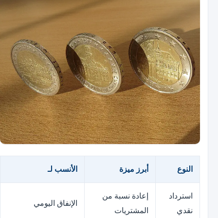
النوع
أبرز ميزة
الأنسب لـ
استرداد
إعادة نسبة من
الإنفاق اليومي
نقدي
المشتريات