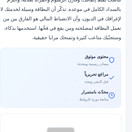
بالسداد الكامل في موعده. تذكّر أن البطاقة وسيلة لخدمتك لا
لإغراقك في الديون، وأن الانضباط المالي هو الفارق بين من
تعمل البطاقة لمصلحته ومن يقع في فخّها. استخدمها بذكاء،
وستجنّبك متاعب كثيرة وتمنحك مزايا حقيقية.
محتوى موثوق
مصادر رسمية ومحدثة
مراجَع تحريرياً
قبل النشر وبعده
محدّث باستمرار
متابعة دورية للروابط