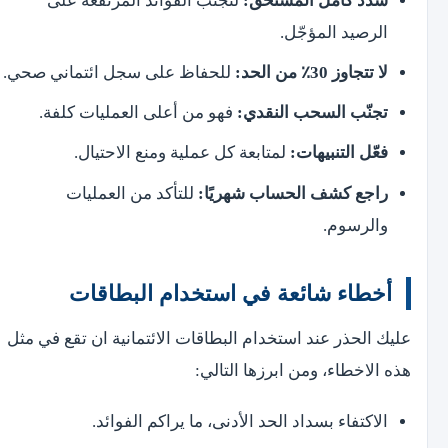
سدّد كامل المستحق:
لتجنّب الفوائد المرتفعة على
الرصيد المؤجّل.
لا تتجاوز 30٪ من الحد:
للحفاظ على سجل ائتماني صحي.
تجنّب السحب النقدي:
فهو من أعلى العمليات كلفة.
فعّل التنبيهات:
لمتابعة كل عملية ومنع الاحتيال.
راجع كشف الحساب شهريًا:
للتأكد من العمليات
والرسوم.
أخطاء شائعة في استخدام البطاقات
عليك الحذر عند استخدام البطاقات الائتمانية ان تقع في مثل
هذه الاخطاء، ومن ابرزها التالي:
الاكتفاء بسداد الحد الأدنى، ما يراكم الفوائد.