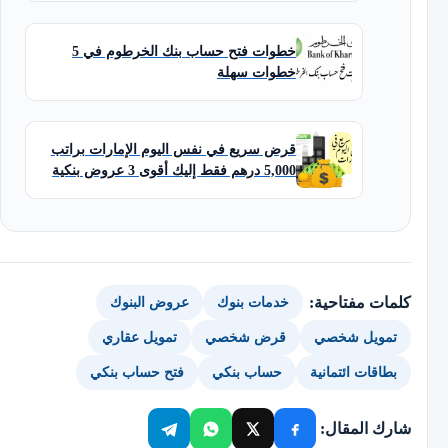
خطوات فتح حساب بنك الخرطوم في 5
خطوات سهلة
قرض سريع في نفس اليوم الإمارات براتب
5,000 درهم فقط إليك أقوى 3 عروض بنكية
كلمات مفتاحية:
خدمات بنوك
عروض البنوك
تمويل شخصي
قرض شخصي
تمويل عقاري
بطاقات ائتمانية
حساب بنكي
فتح حساب بنكي
شارك المقال: