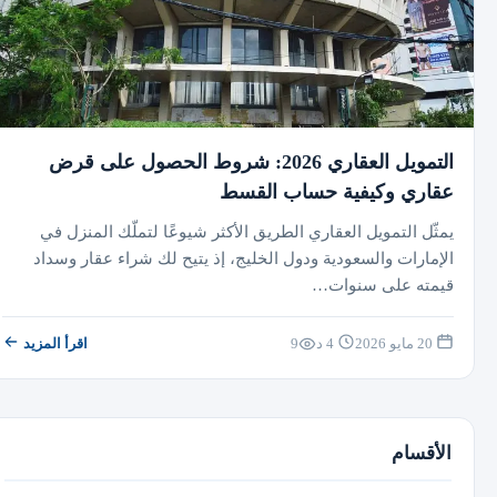
التمويل العقاري 2026: شروط الحصول على قرض
عقاري وكيفية حساب القسط
يمثّل التمويل العقاري الطريق الأكثر شيوعًا لتملّك المنزل في
الإمارات والسعودية ودول الخليج، إذ يتيح لك شراء عقار وسداد
قيمته على سنوات…
20 مايو 2026
4 د
9
اقرأ المزيد
الأقسام