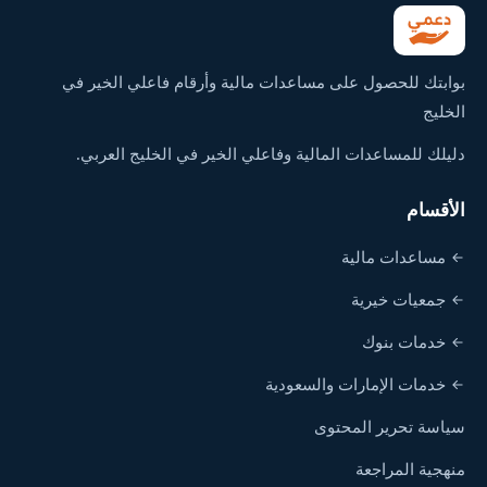
بوابتك للحصول على مساعدات مالية وأرقام فاعلي الخير في
الخليج
دليلك للمساعدات المالية وفاعلي الخير في الخليج العربي.
الأقسام
مساعدات مالية
جمعيات خيرية
خدمات بنوك
خدمات الإمارات والسعودية
سياسة تحرير المحتوى
منهجية المراجعة