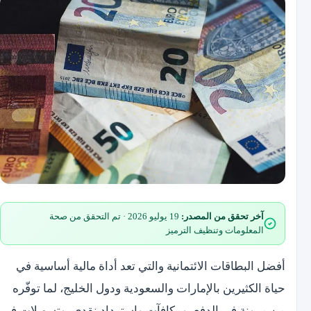
آخر تحقق من المصدر:
19 يوليو 2026 · تم التحقق من صحة
المعلومات وتنظيف الترميز
أفضل البطاقات الائتمانية والتي تعد أداة مالية أساسية في
حياة الكثيرين بالإمارات والسعودية ودول الخليج، لما توفّره
من مرونة في الدفع، ومكافآت واسترداد نقدي، وتسهيلات في