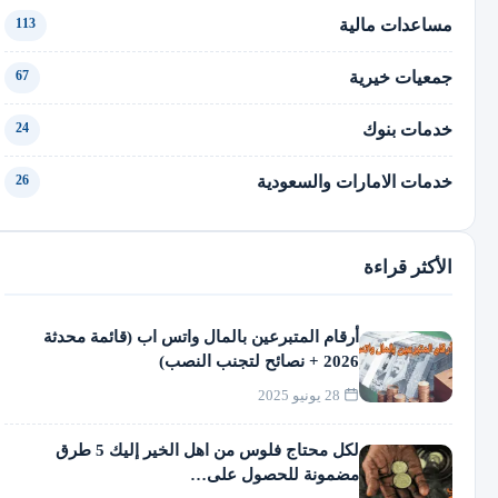
مساعدات مالية
113
جمعيات خيرية
67
خدمات بنوك
24
خدمات الامارات والسعودية
26
الأكثر قراءة
أرقام المتبرعين بالمال واتس اب (قائمة محدثة
2026 + نصائح لتجنب النصب)
28 يونيو 2025
لكل محتاج فلوس من اهل الخير إليك 5 طرق
مضمونة للحصول على…