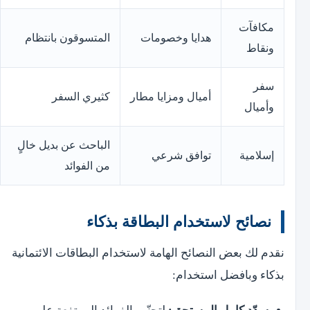
مكافآت
هدايا وخصومات
المتسوقون بانتظام
ونقاط
سفر
أميال ومزايا مطار
كثيري السفر
وأميال
الباحث عن بديل خالٍ
إسلامية
توافق شرعي
من الفوائد
نصائح لاستخدام البطاقة بذكاء
نقدم لك بعض النصائح الهامة لاستخدام البطاقات الائتمانية
بذكاء وبافضل استخدام: