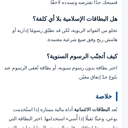
فتمنحك حدًا تقترضه وتسدده لاحقًا.
هل البطاقات الإسلامية بلا أي كلفة؟
تخلو من الفوائد الربوية، لكن قد تطبّق رسومًا إدارية أو
هامش ربح وفق صيغ شرعية معتمدة.
كيف أتجنّب الرسوم السنوية؟
اختر بطاقة بدون رسوم سنوية، أو بطاقة تُعفي الرسوم عند
بلوغ حدّ إنفاق معيّن.
خلاصة
تُعد
البطاقات الائتمانية
أداة مالية ممتازة إذا استُخدمت
بوعي، وعبئًا ثقيلًا إذا أُسيء استخدامها. اختر البطاقة التي
تناسب نمط إنفاقك، وقارن الرسوم والمزايا بعناية، والتزم