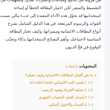
التقسيط والسفر. لكن اختيار البطاقة الخطأ أو إساءة
استخدامها قد يحوّل هذه الأداة المفيدة إلى عبء مالي بسبب
الفوائد والرسوم المرتفعة. في هذا الدليل الشامل نشرح
أنواع البطاقات الائتمانية ومميزاتها، وكيف تختار البطاقة
المناسبة لاحتياجك، وأهم النصائح لاستخدامها بذكاء وتجنّب
الوقوع في فخّ الديون.
المحتويات
إخفاء
1
ما هي أفضل البطاقات الائتمانية وكيف تعمل؟
1.1
‫1.تحديد الحد الائتماني (Credit Limit):‏
1.2
‫2.عملية الشراء وتقييد الرصيد:‏
1.3
‫3.إصدار كشف الحساب الشهري
1.4
‫4.السداد والاختيار المالي: