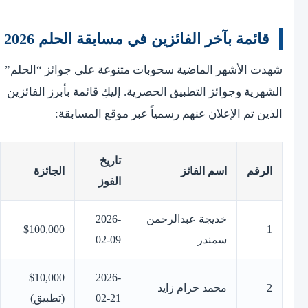
قائمة بآخر الفائزين في مسابقة الحلم 2026
شهدت الأشهر الماضية سحوبات متنوعة على جوائز “الحلم”
الشهرية وجوائز التطبيق الحصرية. إليكِ قائمة بأبرز الفائزين
الذين تم الإعلان عنهم رسمياً عبر موقع المسابقة:
تاريخ
الرقم
اسم الفائز
الجائزة
الفوز
خديجة عبدالرحمن
2026-
$100,000
1
سمندر
02-09
$10,000
2026-
2
محمد حزام زايد
02-21
(تطبيق)