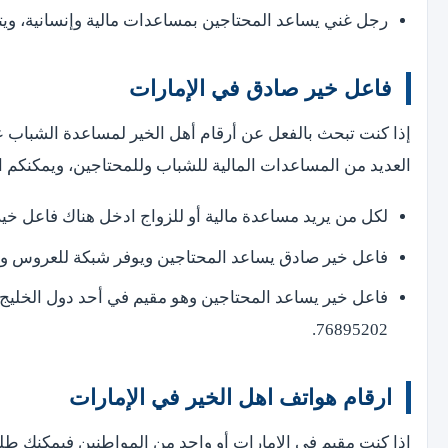
رجل غني يساعد المحتاجين بمساعدات مالية وإنسانية، ويتب
فاعل خير صادق في الإمارات
إذا كنت تبحث بالفعل عن أرقام أهل الخير لمساعدة الشباب ع
العديد من المساعدات المالية للشباب وللمحتاجين، ويمكنكم الت
لكل من يريد مساعدة مالية أو للزواج ادخل هناك فاعل خي
فاعل خير صادق يساعد المحتاجين ويوفر شبكة للعروس وأثاث لشق
فاعل خير يساعد المحتاجين وهو مقيم في أحد دول الخليج 
76895202.
ارقام هواتف اهل الخير في الإمارات
إذا كنت مقيم في الإمارات أو واحد من المواطنين فيمكنك طل