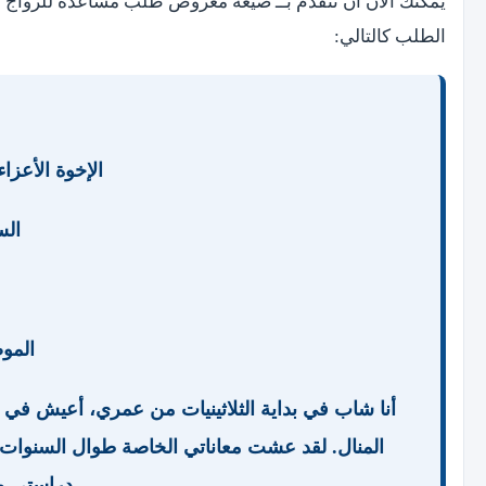
يمكنك الآن أن تتقدم بــ صيغة معروض طلب مساعدة للزواج 
الطلب كالتالي:
الإخوة الأعزاء في
الس
المو
أنا شاب في بداية الثلاثينيات من عمري، أعيش في ه
المنال. لقد عشت معاناتي الخاصة طوال السنوات
دراستي وا