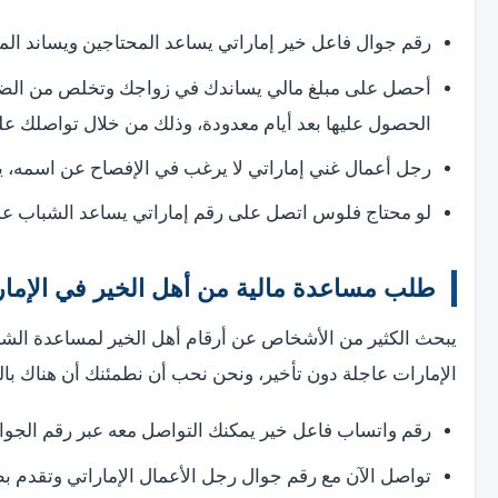
رقم جوال فاعل خير إماراتي يساعد المحتاجين ويساند المقبولين 
الحصول عليها بعد أيام معدودة، وذلك من خلال تواصلك على رقم: 56
رجل أعمال غني إماراتي لا يرغب في الإفصاح عن اسمه، ي
لو محتاج فلوس اتصل على رقم إماراتي يساعد الشباب على الزواج،
طلب مساعدة مالية من أهل الخير في الإما
يبحث الكثير من الأشخاص عن أرقام أهل الخير لمساعدة الشب
الإمارات عاجلة دون تأخير، ونحن نحب أن نطمئنك أن هناك بالف
رقم واتساب فاعل خير يمكنك التواصل معه عبر رقم الجوا
تواصل الآن مع رقم جوال رجل الأعمال الإماراتي وتقدم ب