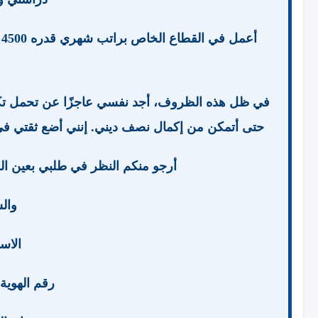
أ
في ظل هذه الظروف، أجد نفسي عاجزًا عن تحمل تكا
حتى أتمكن من إكمال نصف ديني. إنني أضع ثقتي في ا
أرجو منكم النظر في طلبي بعين ال
والس
الاسم/
رقم الهوية الو