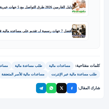
دليل الغارمين 2026 طرق التواصل مع 5 جهات خيرية تسديد الديون من فاعل خير
أفضل 7 جهات رسمية لــ تقديم على مساعده ماليه في الإمارات
كلمات مفتاحية:
مساعدات مالية
طلب مساعدة مالية
مساعد
طلب مساعدة مالية عبر الإنترنت
مساعدات مالية للأسر المتعففة
شارك المقال: