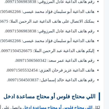
رقم هاتف الداعية عادل المرزوقي: 00971506983838.
هاتف الداعية أبو سليمان فؤاد محمد عيسى: 00971505462266.
يمكنك الاتصال على هاتف الداعية عبد الرحمن الملا: 00971504526675.
رقم هاتف الداعية عادل المرزوقي: 00971506983838.
هاتف الداعية أبو سليمان فؤاد محمد عيسى: 00971505462266.
إليكم هاتف الداعية عبد الرحمن الملا: 00971504526675.
رقم هاتف الداعية عمر سعد: 00971506560342.
هاتف الداعية عزيز فرحان العنزي: 00971505532454.
رقم هاتف الداعية خالد إسماعيل: 00971504503837.
اللي محتاج فلوس أو محتاج مساعدة ادخل
لكل
اللي محتاج فلوس أو محتاج مساعدة ادخل
واتصل على أرق