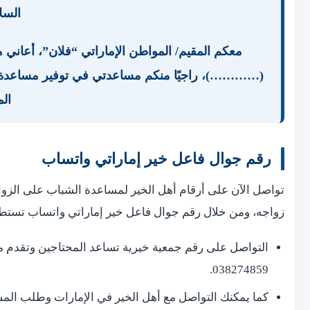
السلا
معكم المقيم/ المواطن الإماراتي “فلان”، أعاني 
(…………)، راجيًا منكم مساعدتي في توفير مساعدة ما
الم
رقم جوال فاعل خير إماراتي واتساب
تواصل الآن على أرقام أهل الخير لمساعدة الشباب على الز
زواجه، ومن خلال رقم جوال فاعل خير إماراتي واتساب تستطيع ت
التواصل على رقم جمعية خيرية تساعد المحتاجين وتقدم م
038274859.
كما يمكنك التواصل مع أهل الخير في الإمارات وطلب المساعدة الع