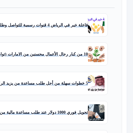
فاعلة خير في الرياض 4 قنوات رسمية للتواصل وطلب مساعدة مالية عاجلة
10 من كبار رجال الأعمال محسنين من الامارات (تواصل رسمي ومباشر)
5 خطوات سهلة من أجل طلب مساعدة من يزيد الراجحي مقبولة وسريعة
تحويل فوري 1000 دولار عند طلب مساعدة مالية من أهل الخير في مصر