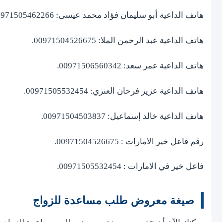
هاتف الداعية أبو سليمان فؤاد محمد عيسى: 00971505462266.
هاتف الداعية عبد الرحمن الملا: 00971504526675.
هاتف الداعية عمر سعد: 00971506560342.
هاتف الداعية عزيز فرحان العنزي: 00971505532454.
هاتف الداعية خالد إسماعيل: 00971504503837.
رقم فاعل خير الامارات : 00971504526675.
فاعل خير في الامارات : 00971505532454.
صيغة معروض طلب مساعدة للزواج