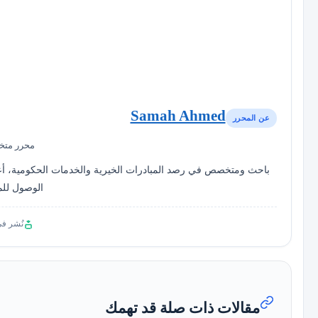
Samah Ahmed
عن المحرر
محرر متخ
باحث ومتخصص في رصد المبادرات الخيرية والخدمات الحكومية، أع
الوصول للم
نُشر ف
مقالات ذات صلة قد تهمك