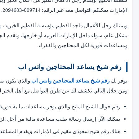
منطقة الخليج، ويقدم رجل الأعمال الكثير من أعمال الخير وي
الإمارات يمكنكم التواصل معه عبر الرقم: 009714-2094603.
ويمتلك رجل الأعمال ماجد الفطيم مؤسسة الفطيم الخيرية، و
بشكل عام، سواء داخل الإمارات العربية أو خارجها، وتقدم الج
ومساعدات فورية لكل المحتاجين والفقراء.
رقم شيخ يساعد المحتاجين واتس اب
نوفر لك
رقم شيخ يساعد المحتاجين واتس اب
والذي يكون ضمن
ومن خلال التالي نكشف لك عن طرق التواصل مع أهل الخير ل
رقم جوال الشيخ المانح والذي يوفر مساعدات مالية فورية للمحت
يمكنك الآن إرسال رسالة طلب مساعدة مالية من أجل الزواج وذل
هناك رقم شيخ سعودي مقيم في الإمارات ويقدم المساعدات لجميع