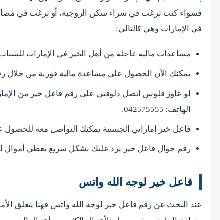
فسواء كنت ترغب في شراء سكن الزوجية، أو ترغب في مصاريف 
في الإمارات وهي كالتالي:
مساعدات مالية عاجلة من أهل الخير في الإمارات للشباب 
يمكنك الآن الحصول على مساعدة مالية فورية من خلال رقم
لو عاوز فلوس اتصل دلوقتي على رقم فاعل خير من الإما
الهاتف: 042675555.
فاعل خير إماراتي الجنسية يمكنك التواصل معه للحصول ع
رقم جوال فاعل خير يرد عليك بشكل سريع يعطي أموال للمحتاجين
فاعل خير لوجه الله واتس
عند البحث عن رقم فاعل خير لوجه الله واتس فهنا يتعلق الأمر